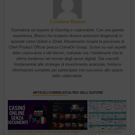
Cristiano Blanco
Giornalista ed esperto di iGaming e criptovalute. Con una grande
esperienza, Blanco ha ricoperto diverse posizioni dirigenziali in
aziende come Unibet e 32red. Attualmente ricopre la posizione di
Chief Product Officer presso ComeOn Group. Scrive su vari aspetti
delle criptovalute e del bitcoin, trattando sia i fondamenti che le
ultime tendenze nel mondo degli asset digitali. Dai concetti
fondamentali alle strategie di investimento avanzate, fornisce
informazioni complete per partecipare con successo allo spazio
delle criptovalute.
ARTICOLI CORRELATI
ALTRO DALL'AUTORE
Top Casinò Online Senza
Panoramica dei Migliori
Cosa significa il termine