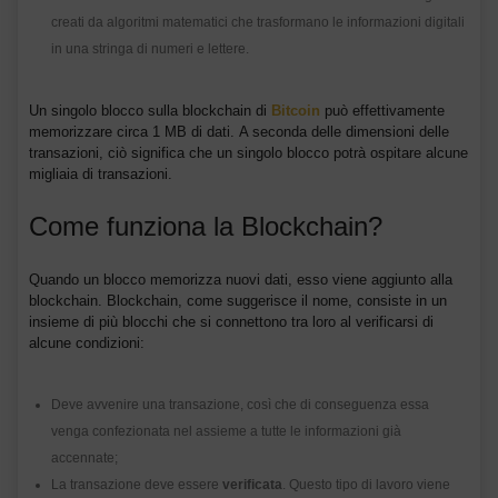
creati da algoritmi matematici che trasformano le informazioni digitali
in una stringa di numeri e lettere.
Un singolo blocco sulla blockchain di
Bitcoin
può effettivamente
memorizzare circa 1 MB di dati. A seconda delle dimensioni delle
transazioni, ciò significa che un singolo blocco potrà ospitare alcune
migliaia di transazioni.
Come funziona la Blockchain?
Quando un blocco memorizza nuovi dati, esso viene aggiunto alla
blockchain. Blockchain, come suggerisce il nome, consiste in un
insieme di più blocchi che si connettono tra loro al verificarsi di
alcune condizioni:
Deve avvenire una transazione, così che di conseguenza essa
venga confezionata nel assieme a tutte le informazioni già
accennate;
La transazione deve essere
verificata
. Questo tipo di lavoro viene