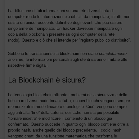
La diffusione di tali informazioni su una rete diversificata di
computer rende le informazioni più difficili da manipolare, infatti, non
esiste un unico resoconto definitivo degli eventi che può essere
singolarmente manipolato. Un
hacker
dovrebbe manipolare ogni
copia della blockchain presente su ogni computer della rete
(nodo). Questo è ciò che si intende per “registro pubblico distribuito”.
Sebbene le transazioni sulla blockchain non siano
completamente
anonime, le informazioni personali sugli utenti saranno limitate alle
rispettive firme digitali.
La Blockchain è sicura?
La tecnologia blockchain affronta i problemi della sicurezza e della
fiducia in diversi modi. Innanzitutto, i nuovi blocchi vengono sempre
memorizzati in modo lineare e cronologico. Cioè, vengono sempre
aggiunti alla “fine” della catena, cosicchè non sia più possibile
“tornare indietro” e modificare il contenuto di un blocco già
confermato. Questo succede in quanto ogni blocco contiene oltre al
proprio hash, anche quello del blocco precedente. I codici hash
vengono creati da una funzione matematica che trasforma le