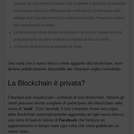
lasciato ad una rete di computer che si affretta a verificare le modalità
con le quali essa si è effettivamente verificata (si confermano cioè i
dettagli dell’acquisto come l’ora della transazione, l’importo in dollari
ed i partecipanti ad essa);
La transazione deve essere archiviata in un blocco il quale si unirà
probabilmente ad altre centinaia o migliaia di blocchi simili;
Al blocco deve essere assegnato un hash.
Una volta che il nuovo blocco viene aggiunto alla blockchain, esso
diviene pubblicamente disponibile per chiunque voglia consultarlo.
La Blockchain è privata?
Chiunque può visualizzare i contenuti di una blockchain, tuttavia gli
utenti possono anche scegliere di partecipare alla blockchain nella
veste di “
nodi
”. Così facendo, il loro computer riceve una copia
della blockchain automaticamente aggiornata ad ogni nuovo blocco,
una sorta di feed di notizie di
Facebook
che fornisce un
aggiornamento in tempo reale ogni volta che viene pubblicato un
nuovo stato.