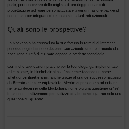
parte, per non parlare delle migliaia di ore (leggi: denaro) di
progettazione software personalizzata e programmazione back-end
necessarie per integrare blockchain alle attuali reti aziendali.
Quali sono le prospettive?
La blockchain ha conosciuto la sua fortuna in termini di interesse
pubblico negli ultimi due decenni, con aziende di tutto il mondo che
speculano su ciò di cui sarà capace la predetta tecnologia.
Con molte applicazioni pratiche per la tecnologia già implementate
ed esplorate, la blockchain si sta finalmente facendo un nome
all’età di
ventisette anni,
anche grazie al grande successo riscosso
da
Bitcoin
e le altre criptovalute. Mentre ci prepariamo ad entrare
nel terzo decennio della blockchain, non è più una questione di “se”
le aziende si attiveranno per l’utilizzo di tale tecnologia, ma solo una
questione di “
quando
“…