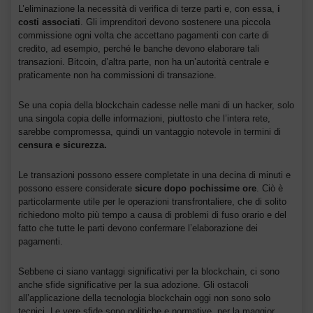
L’eliminazione la necessità di verifica di terze parti e, con essa,
i
costi associati
. Gli imprenditori devono sostenere una piccola
commissione ogni volta che accettano pagamenti con carte di
credito, ad esempio, perché le banche devono elaborare tali
transazioni. Bitcoin, d’altra parte, non ha un’autorità centrale e
praticamente non ha commissioni di transazione.
Se una copia della blockchain cadesse nelle mani di un hacker, solo
una singola copia delle informazioni, piuttosto che l’intera rete,
sarebbe compromessa, quindi un vantaggio notevole in termini di
censura e sicurezza.
Le transazioni possono essere completate in una decina di minuti e
possono essere considerate
sicure dopo pochissime ore
. Ciò è
particolarmente utile per le operazioni transfrontaliere, che di solito
richiedono molto più tempo a causa di problemi di fuso orario e del
fatto che tutte le parti devono confermare l’elaborazione dei
pagamenti.
Sebbene ci siano vantaggi significativi per la blockchain, ci sono
anche sfide significative per la sua adozione. Gli ostacoli
all’applicazione della tecnologia blockchain oggi non sono solo
tecnici. Le vere sfide sono politiche e normative, per la maggior