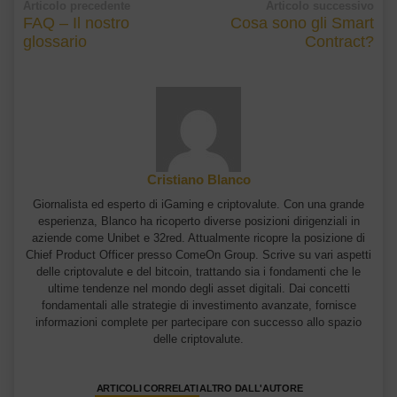
Articolo precedente
Articolo successivo
FAQ – Il nostro
Cosa sono gli Smart
glossario
Contract?
Cristiano Blanco
Giornalista ed esperto di iGaming e criptovalute. Con una grande
esperienza, Blanco ha ricoperto diverse posizioni dirigenziali in
aziende come Unibet e 32red. Attualmente ricopre la posizione di
Chief Product Officer presso ComeOn Group. Scrive su vari aspetti
delle criptovalute e del bitcoin, trattando sia i fondamenti che le
ultime tendenze nel mondo degli asset digitali. Dai concetti
fondamentali alle strategie di investimento avanzate, fornisce
informazioni complete per partecipare con successo allo spazio
delle criptovalute.
ARTICOLI CORRELATI
ALTRO DALL'AUTORE