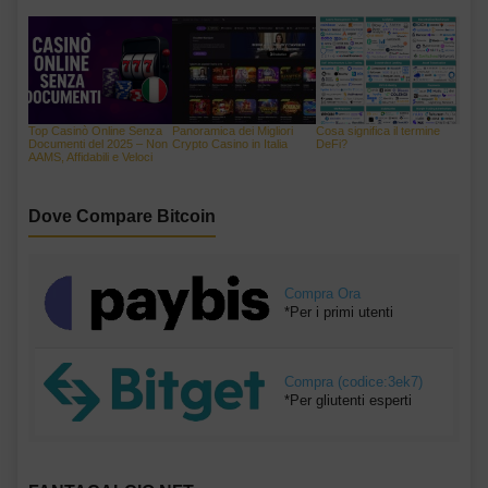
Top Casinò Online Senza
Panoramica dei Migliori
Cosa significa il termine
Documenti del 2025 – Non
Crypto Casino in Italia
DeFi?
AAMS, Affidabili e Veloci
Dove Compare Bitcoin
Compra Ora
*Per i primi utenti
Compra (codice:3ek7)
*Per gliutenti esperti