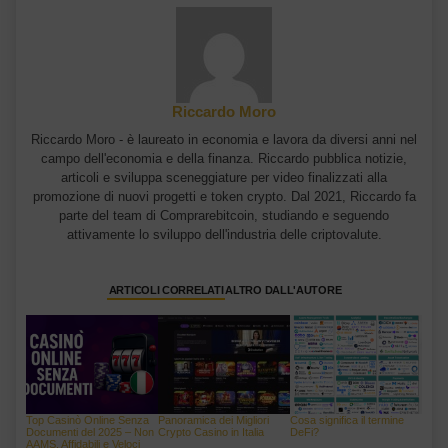
Riccardo Moro
Riccardo Moro - è laureato in economia e lavora da diversi anni nel
campo dell'economia e della finanza. Riccardo pubblica notizie,
articoli e sviluppa sceneggiature per video finalizzati alla
promozione di nuovi progetti e token crypto. Dal 2021, Riccardo fa
parte del team di Comprarebitcoin, studiando e seguendo
attivamente lo sviluppo dell'industria delle criptovalute.
ARTICOLI CORRELATI
ALTRO DALL'AUTORE
Top Casinò Online Senza
Panoramica dei Migliori
Cosa significa il termine
Documenti del 2025 – Non
Crypto Casino in Italia
DeFi?
AAMS, Affidabili e Veloci