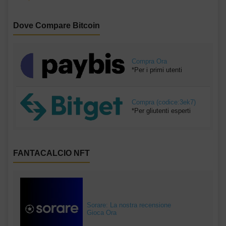
Dove Compare Bitcoin
Compra Ora
*Per i primi utenti
Compra (codice:3ek7)
*Per gliutenti esperti
FANTACALCIO NFT
Sorare: La nostra recensione
Gioca Ora