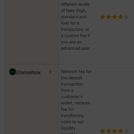
different levels
of fees (high,
standard and
low) for a
transaction, or
a custom fee if
you are an
advanced user.
Network fee for
ChangeNow
the deposit
transaction
from a
customer's
wallet; network
fee for
transferring
coins to our
liquidity