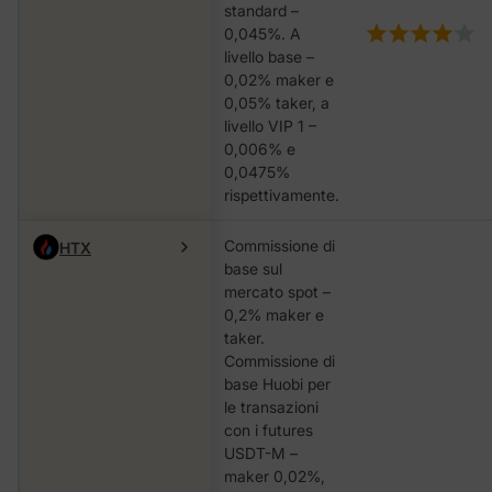
standard –
0,045%. A
livello base –
0,02% maker e
0,05% taker, a
livello VIP 1 –
0,006% e
0,0475%
rispettivamente.
Commissione di
HTX
base sul
mercato spot –
0,2% maker e
taker.
Commissione di
base Huobi per
le transazioni
con i futures
USDT-M –
maker 0,02%,