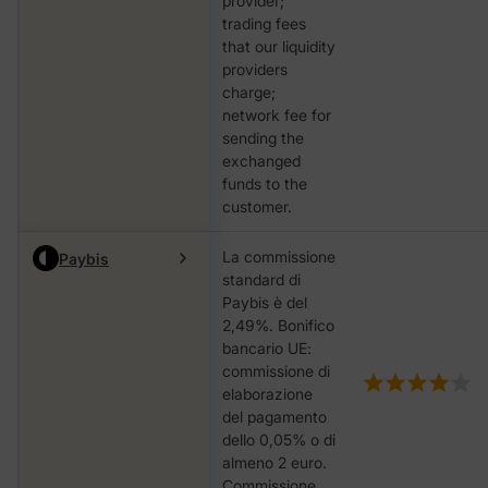
provider;
trading fees
that our liquidity
providers
charge;
network fee for
sending the
exchanged
funds to the
customer.
La commissione
Paybis
standard di
Paybis è del
2,49%. Bonifico
bancario UE:
commissione di
elaborazione
del pagamento
dello 0,05% o di
almeno 2 euro.
Commissione