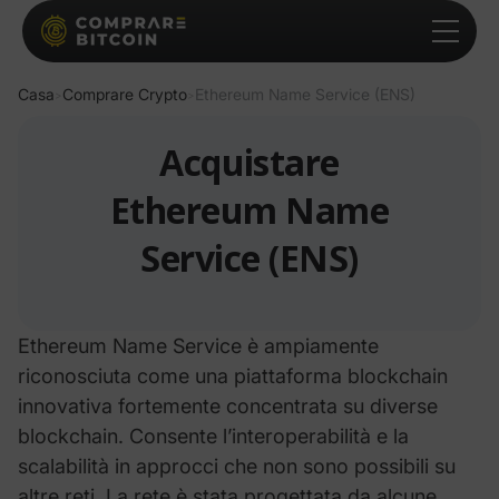
Casa
Comprare Crypto
Ethereum Name Service (ENS)
>
>
Acquistare
Ethereum Name
Service (ENS)
Ethereum Name Service
è ampiamente
riconosciuta come una piattaforma blockchain
innovativa fortemente concentrata su diverse
blockchain. Consente l’interoperabilità e la
scalabilità in approcci che non sono possibili su
altre reti.
La rete è stata progettata da alcune