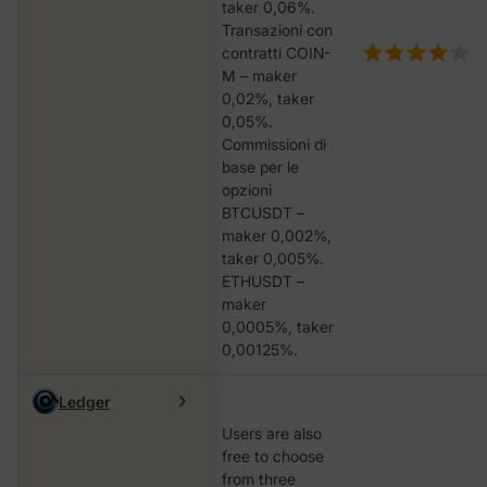
taker 0,06%.
Transazioni con
contratti COIN-
M – maker
0,02%, taker
0,05%.
Commissioni di
base per le
opzioni
BTCUSDT –
maker 0,002%,
taker 0,005%.
ETHUSDT –
maker
0,0005%, taker
0,00125%.
Ledger
Users are also
free to choose
from three