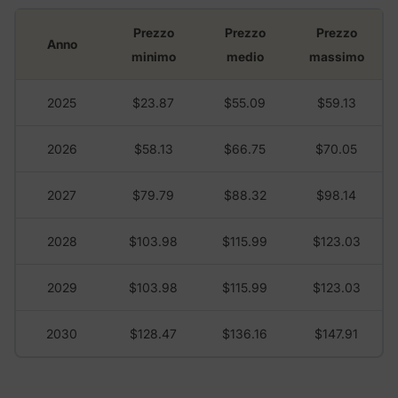
Prezzo
Prezzo
Prezzo
Anno
minimo
medio
massimo
2025
$23.87
$55.09
$59.13
2026
$58.13
$66.75
$70.05
2027
$79.79
$88.32
$98.14
2028
$103.98
$115.99
$123.03
2029
$103.98
$115.99
$123.03
2030
$128.47
$136.16
$147.91