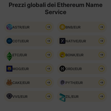
Prezzi globali dei Ethereum Name
Service
ASTR/EUR
BNB/EUR
COTI/EUR
NATIVE/EUR
ETC/EUR
BONK/EUR
MOG/EUR
ORDI/EUR
CAKE/EUR
PYTH/EUR
VVS/EUR
ZIL/EUR