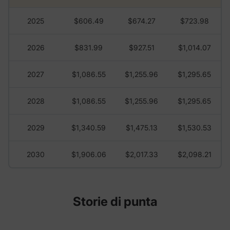
2025
$606.49
$674.27
$723.98
2026
$831.99
$927.51
$1,014.07
2027
$1,086.55
$1,255.96
$1,295.65
2028
$1,086.55
$1,255.96
$1,295.65
2029
$1,340.59
$1,475.13
$1,530.53
2030
$1,906.06
$2,017.33
$2,098.21
Storie di punta