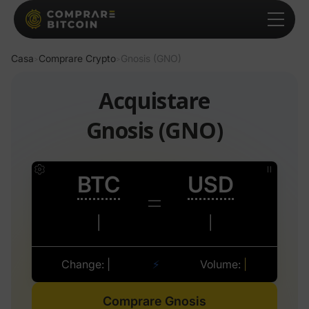
Casa
Comprare Crypto
Gnosis (GNO)
>
>
Acquistare
Gnosis (GNO)
Comprare Gnosis