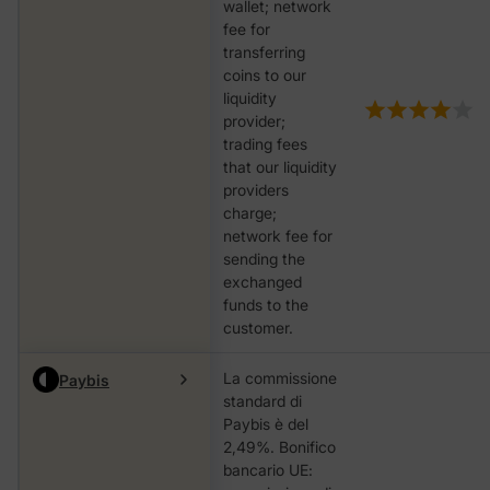
wallet; network
fee for
transferring
coins to our
liquidity
provider;
trading fees
that our liquidity
providers
charge;
network fee for
sending the
exchanged
funds to the
customer.
La commissione
Paybis
standard di
Paybis è del
2,49%. Bonifico
bancario UE: