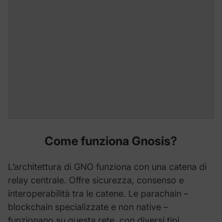
Come funziona
Gnosis
?
L’architettura di GNO funziona con una catena di
relay centrale. Offre sicurezza, consenso e
interoperabilità tra le catene. Le parachain –
blockchain specializzate e non native –
funzionano su questa rete, con diversi tipi