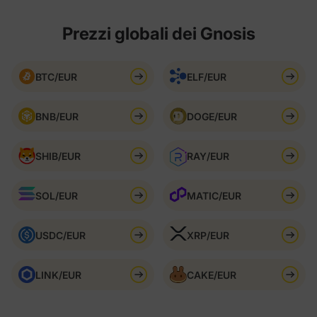
Prezzi globali dei Gnosis
BTC/EUR
ELF/EUR
BNB/EUR
DOGE/EUR
SHIB/EUR
RAY/EUR
SOL/EUR
MATIC/EUR
USDC/EUR
XRP/EUR
LINK/EUR
CAKE/EUR