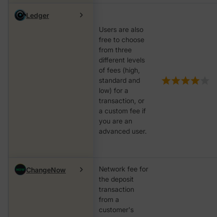
Ledger
Users are also
free to choose
from three
different levels
of fees (high,
standard and
low) for a
transaction, or
a custom fee if
you are an
advanced user.
Network fee for
ChangeNow
the deposit
transaction
from a
customer's