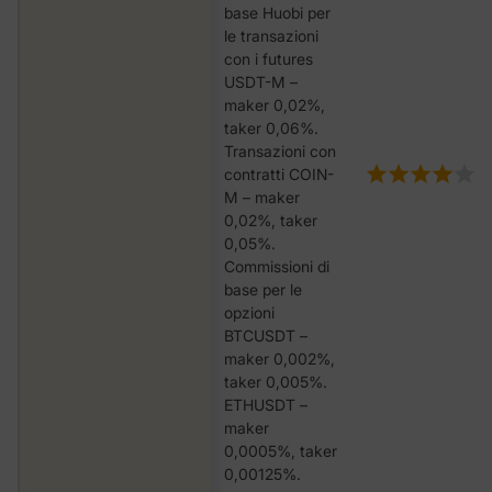
base Huobi per
le transazioni
con i futures
USDT-M –
maker 0,02%,
taker 0,06%.
Transazioni con
contratti COIN-
M – maker
0,02%, taker
0,05%.
Commissioni di
base per le
opzioni
BTCUSDT –
maker 0,002%,
taker 0,005%.
ETHUSDT –
maker
0,0005%, taker
0,00125%.