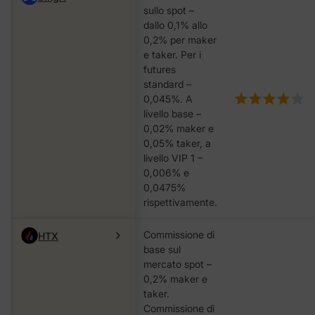
sullo spot –
dallo 0,1% allo
0,2% per maker
e taker. Per i
futures
standard –
0,045%. A
livello base –
0,02% maker e
0,05% taker, a
livello VIP 1 –
0,006% e
0,0475%
rispettivamente.
Commissione di
HTX
base sul
mercato spot –
0,2% maker e
taker.
Commissione di