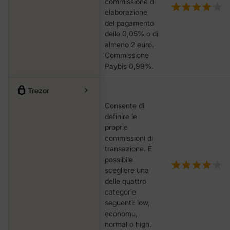
commissione di
elaborazione
del pagamento
dello 0,05% o di
almeno 2 euro.
Commissione
Paybis 0,99%.
Trezor
Consente di
definire le
proprie
commissioni di
transazione. È
possibile
scegliere una
delle quattro
categorie
seguenti: low,
economu,
nоrmаl o hіgh.