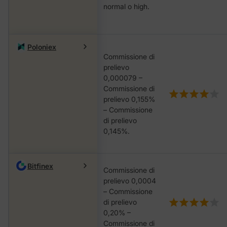
nоrmаl o hіgh.
Poloniex
Commissione di
prelievo
0,000079 –
Commissione di
prelievo 0,155%
– Commissione
di prelievo
0,145%.
Bitfinex
Commissione di
prelievo 0,0004
– Commissione
di prelievo
0,20% –
Commissione di