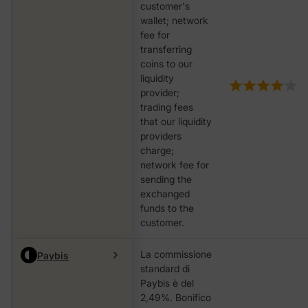
customer's
wallet; network
fee for
transferring
coins to our
liquidity
provider;
trading fees
that our liquidity
providers
charge;
network fee for
sending the
exchanged
funds to the
customer.
La commissione
Paybis
standard di
Paybis è del
2,49%. Bonifico