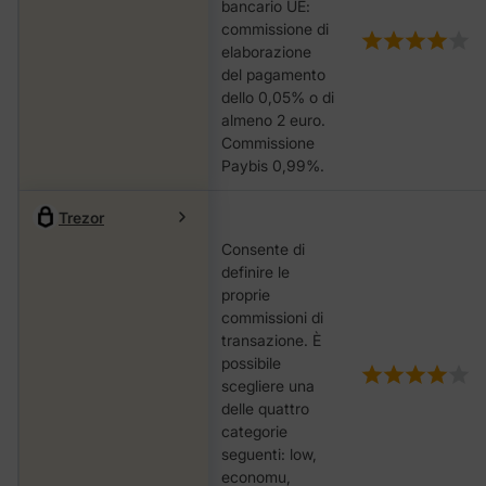
bancario UE:
commissione di
elaborazione
del pagamento
dello 0,05% o di
almeno 2 euro.
Commissione
Paybis 0,99%.
Trezor
Consente di
definire le
proprie
commissioni di
transazione. È
possibile
scegliere una
delle quattro
categorie
seguenti: low,
economu,