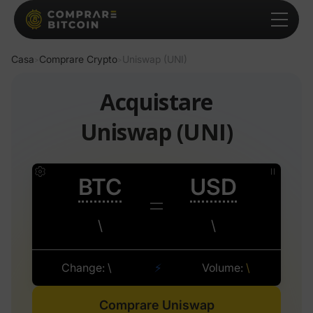
Casa
Comprare Crypto
Uniswap (UNI)
>
>
Acquistare
Uniswap (UNI)
Comprare Uniswap