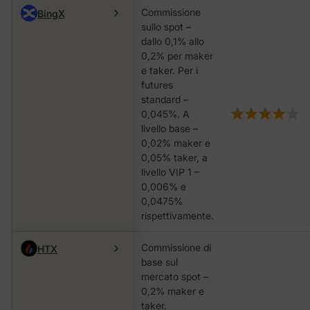
Commissione
BingX
sullo spot –
dallo 0,1% allo
0,2% per maker
e taker. Per i
futures
standard –
0,045%. A
livello base –
0,02% maker e
0,05% taker, a
livello VIP 1 –
0,006% e
0,0475%
rispettivamente.
Commissione di
HTX
base sul
mercato spot –
0,2% maker e
taker.