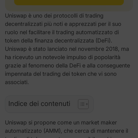
Uniswap è uno dei protocolli di trading
decentralizzati più noti e apprezzati per il suo
ruolo nel facilitare il trading automatizzato di
token della finanza decentralizzata (DeFi).
Uniswap è stato lanciato nel novembre 2018, ma
ha ricevuto un notevole impulso di popolarità
grazie al fenomeno della DeFi e alla conseguente
impennata del trading dei token che vi sono
associati.
Indice dei contenuti
Uniswap si propone come un market maker
automatizzato (AMM), che cerca di mantenere il