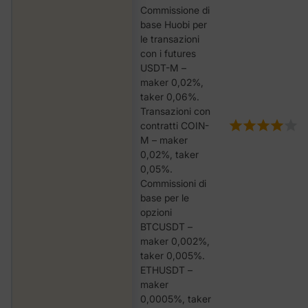
Commissione di
base Huobi per
le transazioni
con i futures
USDT-M –
maker 0,02%,
taker 0,06%.
Transazioni con
contratti COIN-
M – maker
0,02%, taker
0,05%.
Commissioni di
base per le
opzioni
BTCUSDT –
maker 0,002%,
taker 0,005%.
ETHUSDT –
maker
0,0005%, taker