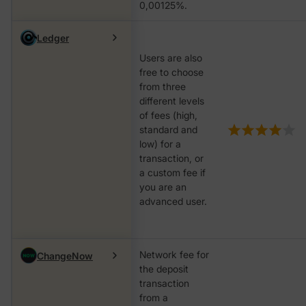
0,00125%.
Ledger
Users are also
free to choose
from three
different levels
of fees (high,
standard and
low) for a
transaction, or
a custom fee if
you are an
advanced user.
Network fee for
ChangeNow
the deposit
transaction
from a