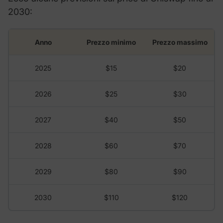
2030:
Anno
Prezzo minimo
Prezzo massimo
2025
$15
$20
2026
$25
$30
2027
$40
$50
2028
$60
$70
2029
$80
$90
2030
$110
$120