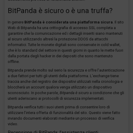
BitPanda è sicuro o è una truffa?
In genere
BitPanda è considerata una piattaforma sicura
. Il sito
Web di Bitpanda ha una crittografia di accesso SSL completa a
garantire che la comunicazione ed i dettagli inseriti siano mantenuti
al sicuro utilizzando altresì la protezione DDOS da attacchi
informatici. Tutte le monete digitali sono conservate in cold wallet,
che è lo standard del settore in questi giorni in quanto le mette fuori
dalla portata degli hacker in dei depositi che sono mantenuto
offline.
Bitpanda prende molto sul serio la sicurezza e offre l’autenticazione
a due fattori per tutti gli utenti della piattaforma. L’exchange tiene
traccia anche del registro dei dispositivi utilizzati nella cronologia e
bloccherà un account qualora venga utilizzato un dispositivo
sconosciuto. In poche parole,
Bitpanda è sicuro
a condizione che gli
utenti aderiscano ai protocolli di sicurezza implementati.
Bitpanda verifica tutti i suoi utenti prima di consentire loro di
utilizzare l’intera offerta di funzionalità del sito. Questo viene fatto
inviando documenti elaborati mediante un processo di verifica
video.
Recensione di BitPanda: l’assistenza clienti