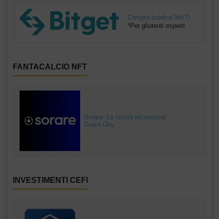
Compra (codice:3ek7)
*Per gliutenti esperti
FANTACALCIO NFT
Sorare: La nostra recensione
Gioca Ora
INVESTIMENTI CEFI