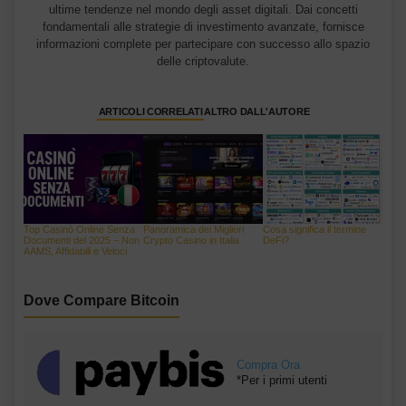
ultime tendenze nel mondo degli asset digitali. Dai concetti
fondamentali alle strategie di investimento avanzate, fornisce
informazioni complete per partecipare con successo allo spazio
delle criptovalute.
ARTICOLI CORRELATI
ALTRO DALL'AUTORE
Top Casinò Online Senza
Panoramica dei Migliori
Cosa significa il termine
Documenti del 2025 – Non
Crypto Casino in Italia
DeFi?
AAMS, Affidabili e Veloci
Dove Compare Bitcoin
Compra Ora
*Per i primi utenti