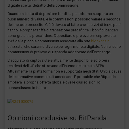
digitale scelta, detratto della commissione.
Quando si tratta di depositare fondi, la piattaforma supporta un
buon numero di valute, e le commissioni possono variare a seconda
del metodo prescelto. Ciò è dovuto al fatto che i servizi di terze parti
hanno le proprie tariffe di transazione predefinite. I bonifici bancari
sono gratuiti a prescindere. Depositare o prelevare in criptovaluta
avrà delle piccole commissioni associate alla rete
blockchain
utilizzata, che saranno diverse per ogni moneta digitale. Non ci sono
commissioni di prelievo di Bitpanda addebitate dall’exchange.
L’acquisto di criptovalute è attualmente disponibile solo per i
residenti dell’UE che si trovano all’interno del circuito SEPA.
Attualmente, la piattaforma non è supportata negli Stati Uniti a causa
delle normative commerciali americane. È probabile che Bitpanda
amplierà la propria offerta globale ove le giurisdizioni lo
consentissero in futuro.
Opinioni conclusive su BitPanda