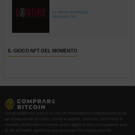
La nostra recensione
Registrati Ora
IL GIOCO NFT DEL MOMENTO
ComprareBitcoin.com è un sito di informazione indipendente dove
gli appassionati di cripto, novizi e esperti, possono informarsi in
maniera strutturata.La nostra unica regola è che ci occupiamo solo
di siti affidabili, poiché la tua sicurezza è la nostra priorità.