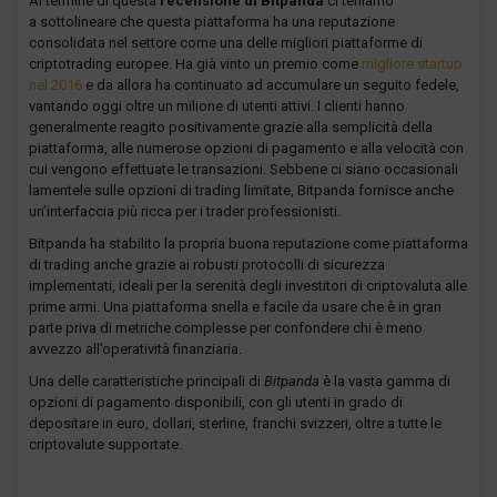
Al termine di questa
recensione di Bitpanda
ci teniamo
a sottolineare che questa piattaforma ha una reputazione
consolidata nel settore come una delle migliori piattaforme di
criptotrading europee. Ha già vinto un premio come
migliore startup
nel 2016
e da allora ha continuato ad accumulare un seguito fedele,
vantando oggi oltre un milione di utenti attivi. I clienti hanno
generalmente reagito positivamente grazie alla semplicità della
piattaforma, alle numerose opzioni di pagamento e alla velocità con
cui vengono effettuate le transazioni. Sebbene ci siano occasionali
lamentele sulle opzioni di trading limitate, Bitpanda fornisce anche
un’interfaccia più ricca per i trader professionisti.
Bitpanda ha stabilito la propria buona reputazione come piattaforma
di trading anche grazie ai robusti protocolli di sicurezza
implementati, ideali per la serenità degli investitori di criptovaluta alle
prime armi. Una piattaforma snella e facile da usare che è in gran
parte priva di metriche complesse per confondere chi è meno
avvezzo all’operatività finanziaria.
Una delle caratteristiche principali di
Bitpanda
è la vasta gamma di
opzioni di pagamento disponibili, con gli utenti in grado di
depositare in euro, dollari, sterline, franchi svizzeri, oltre a tutte le
criptovalute supportate.