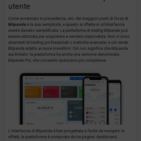
utente
Come accennato in precedenza, uno dei maggiori punti di forza di
Bitpanda
è la sua semplicità, e questo si riflette in un’interfaccia
utente davvero semplificata. La
piattaforma di trading Bitpanda
può
essere utilizzata per acquistare e vendere criptovaluta. Non ci sono
strumenti di trading professionali o metriche avanzate, e ciò rende
Bitpanda adatto ai nuovi investitori. Ciò non significa che Bitpanda
sia limitato: la piattaforma ha anche una versione denominata
Bitpanda Pro
, che consente operazioni più complesse.
L’interfaccia di Bitpanda è ben progettata e facile da navigare. In
effetti, la piattaforma è composta da tre pagine: dashboard,