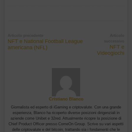
Articolo precedente
Articolo
NFT e National Football League
successivo
NFT e
americana (NFL)
Videogiochi
Cristiano Blanco
Giornalista ed esperto di iGaming e criptovalute. Con una grande
esperienza, Blanco ha ricoperto diverse posizioni dirigenziali in
aziende come Unibet e 32red. Attualmente ricopre la posizione di
Chief Product Officer presso ComeOn Group. Scrive su vari aspetti
delle criptovalute e del bitcoin, trattando sia i fondamenti che le