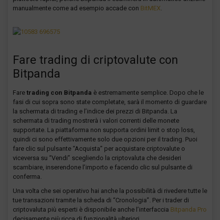
manualmente come ad esempio accade con
BitMEX
.
Fare trading di criptovalute con
Bitpanda
Fare
trading con Bitpanda
è estremamente semplice. Dopo che le
fasi di cui sopra sono state completate, sarà il momento di guardare
la schermata di trading e l’indice dei prezzi di Bitpanda. La
schermata di trading mostrerà i valori correnti delle monete
supportate. La piattaforma non supporta ordini limit o stop loss,
quindi ci sono effettivamente solo due opzioni per il trading. Puoi
fare clic sul pulsante “Acquista” per acquistare criptovalute o
viceversa su “Vendi” scegliendo la criptovaluta che desideri
scambiare, inserendone l’importo e facendo clic sul pulsante di
conferma.
Una volta che sei operativo hai anche la possibilità di rivedere tutte le
tue transazioni tramite la scheda di “Cronologia”. Per i trader di
criptovaluta più esperti è disponibile anche l’interfaccia
Bitpanda Pro
decisamente più ricca di funzionalità ulteriori.