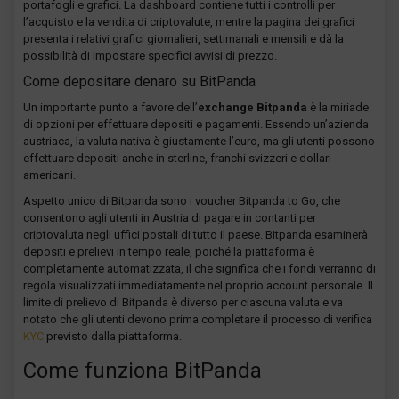
portafogli e grafici. La dashboard contiene tutti i controlli per
l’acquisto e la vendita di criptovalute, mentre la pagina dei grafici
presenta i relativi grafici giornalieri, settimanali e mensili e dà la
possibilità di impostare specifici avvisi di prezzo.
Come depositare denaro su BitPanda
Un importante punto a favore dell’
exchange Bitpanda
è la miriade
di opzioni per effettuare depositi e pagamenti. Essendo un’azienda
austriaca, la valuta nativa è giustamente l’euro, ma gli utenti possono
effettuare depositi anche in sterline, franchi svizzeri e dollari
americani.
Aspetto unico di Bitpanda sono i voucher Bitpanda to Go, che
consentono agli utenti in Austria di pagare in contanti per
criptovaluta negli uffici postali di tutto il paese. Bitpanda esaminerà
depositi e prelievi in tempo reale, poiché la piattaforma è
completamente automatizzata, il che significa che i fondi verranno di
regola visualizzati immediatamente nel proprio account personale. Il
limite di prelievo di Bitpanda è diverso per ciascuna valuta e va
notato che gli utenti devono prima completare il processo di verifica
KYC
previsto dalla piattaforma.
Come funziona BitPanda