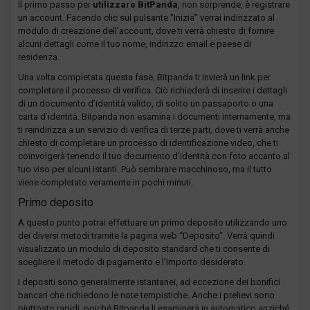
Il primo passo per
utilizzare BitPanda
, non sorprende, è registrare
un account. Facendo clic sul pulsante “Inizia” verrai indirizzato al
modulo di creazione dell’account, dove ti verrà chiesto di fornire
alcuni dettagli come il tuo nome, indirizzo email e paese di
residenza.
Una volta completata questa fase, Bitpanda ti invierà un link per
completare il processo di verifica. Ciò richiederà di inserire i dettagli
di un documento d’identità valido, di solito un passaporto o una
carta d’identità. Bitpanda non esamina i documenti internamente, ma
ti reindirizza a un servizio di verifica di terze parti, dove ti verrà anche
chiesto di completare un processo di identificazione video, che ti
coinvolgerà tenendo il tuo documento d’identità con foto accanto al
tuo viso per alcuni istanti. Può sembrare macchinoso, ma il tutto
viene completato veramente in pochi minuti.
Primo deposito
A questo punto potrai effettuare un primo deposito utilizzando uno
dei diversi metodi tramite la pagina web “Deposito”. Verrà quindi
visualizzato un modulo di deposito standard che ti consente di
scegliere il metodo di pagamento e l’importo desiderato.
I depositi sono generalmente istantanei, ad eccezione dei bonifici
bancari che richiedono le note tempistiche. Anche i prelievi sono
piuttosto rapidi, poiché Bitpanda li esaminerà in automatico anziché