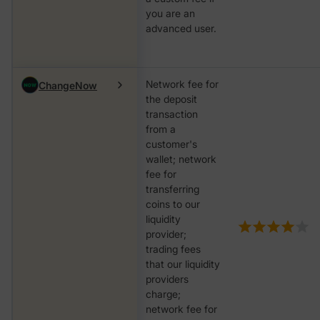
you are an
advanced user.
Network fee for
ChangeNow
the deposit
transaction
from a
customer's
wallet; network
fee for
transferring
coins to our
liquidity
provider;
trading fees
that our liquidity
providers
charge;
network fee for