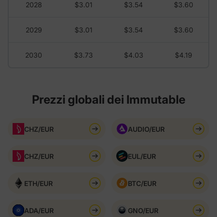
2028
$3.01
$3.54
$3.60
2029
$3.01
$3.54
$3.60
2030
$3.73
$4.03
$4.19
Prezzi globali dei Immutable
CHZ/EUR
AUDIO/EUR
CHZ/EUR
EUL/EUR
ETH/EUR
BTC/EUR
ADA/EUR
GNO/EUR