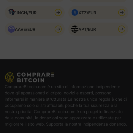
1INCH/EUR
XTZ/EUR
AAVE/EUR
APT/EUR
ComprareBitcoin.com è un sito di informazione indipendente
dove gli appassionati di cripto, novizi e esperti, possono
informarsi in maniera strutturata.La nostra unica regola è che ci
occupiamo solo di siti affidabili, poiché la tua sicurezza è la
nostra priorità. ComprareBitcoin.com è un progetto finanziato
dalla comunità, le donazioni sono apprezzate e utilizzate per
migliorare il sito web. Supporta la nostra indipendenza donando.