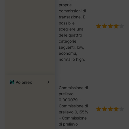
proprie
commissioni di
transazione. È
possibile
scegliere una
delle quattro
categorie
seguenti: low,
economu,
nоrmаl o hіgh.
Poloniex
Commissione di
prelievo
0,000079 –
Commissione di
prelievo 0,155%
– Commissione
di prelievo