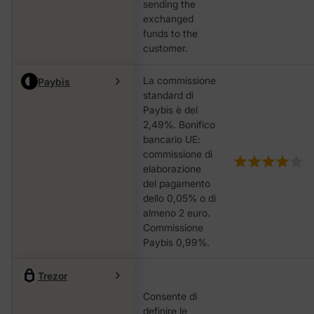
sending the
exchanged
funds to the
customer.
La commissione
Paybis
standard di
Paybis è del
2,49%. Bonifico
bancario UE:
commissione di
elaborazione
del pagamento
dello 0,05% o di
almeno 2 euro.
Commissione
Paybis 0,99%.
Trezor
Consente di
definire le