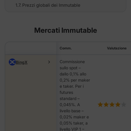
Prezzi globali dei Immutable
Mercati Immutable
Comm.
Valutazione
Commissione
BingX
sullo spot –
dallo 0,1% allo
0,2% per maker
e taker. Per i
futures
standard –
0,045%. A
livello base –
0,02% maker e
0,05% taker, a
livello VIP 1 –