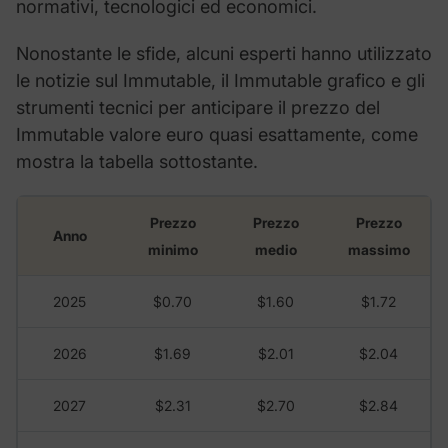
normativi, tecnologici ed economici.
Nonostante le sfide, alcuni esperti hanno utilizzato
le notizie sul Immutable, il Immutable grafico e gli
strumenti tecnici per anticipare il prezzo del
Immutable valore euro quasi esattamente, come
mostra la tabella sottostante.
Prezzo
Prezzo
Prezzo
Anno
minimo
medio
massimo
2025
$0.70
$1.60
$1.72
2026
$1.69
$2.01
$2.04
2027
$2.31
$2.70
$2.84