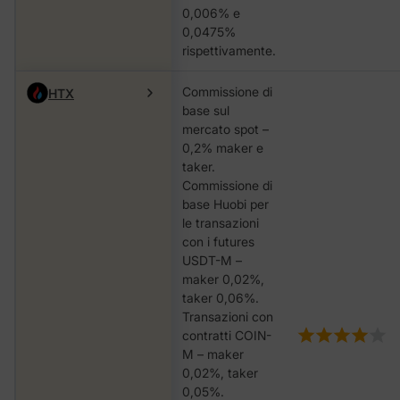
0,006% e
0,0475%
rispettivamente.
Commissione di
HTX
base sul
mercato spot –
0,2% maker e
taker.
Commissione di
base Huobi per
le transazioni
con i futures
USDT-M –
maker 0,02%,
taker 0,06%.
Transazioni con
contratti COIN-
M – maker
0,02%, taker
0,05%.