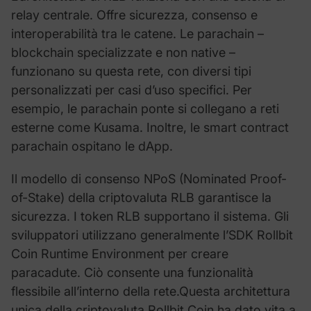
relay centrale. Offre sicurezza, consenso e
interoperabilità tra le catene. Le parachain –
blockchain specializzate e non native –
funzionano su questa rete, con diversi tipi
personalizzati per casi d’uso specifici. Per
esempio, le parachain ponte si collegano a reti
esterne come Kusama. Inoltre, le smart contract
parachain ospitano le dApp.
Il modello di consenso NPoS (Nominated Proof-
of-Stake) della criptovaluta RLB garantisce la
sicurezza. I token RLB supportano il sistema. Gli
sviluppatori utilizzano generalmente l’SDK Rollbit
Coin Runtime Environment per creare
paracadute. Ciò consente una funzionalità
flessibile all’interno della rete.Questa architettura
unica della criptovaluta Rollbit Coin ha dato vita a