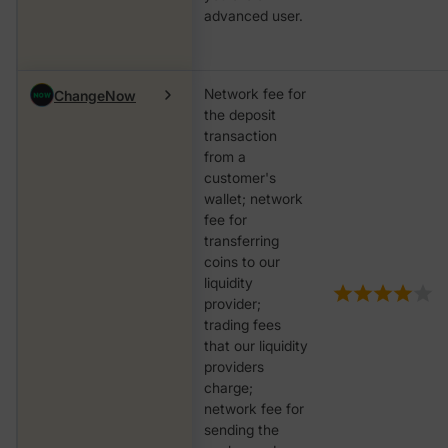
advanced user.
Network fee for
ChangeNow
the deposit
transaction
from a
customer's
wallet; network
fee for
transferring
coins to our
liquidity
provider;
trading fees
that our liquidity
providers
charge;
network fee for
sending the