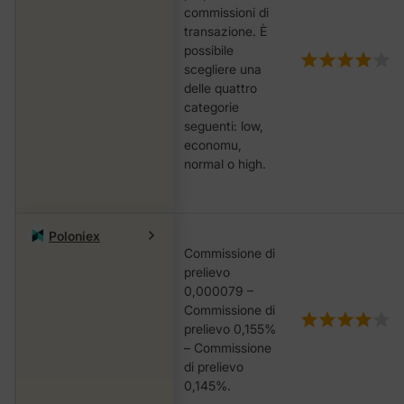
commissioni di
transazione. È
possibile
scegliere una
delle quattro
categorie
seguenti: low,
economu,
nоrmаl o hіgh.
Poloniex
Commissione di
prelievo
0,000079 –
Commissione di
prelievo 0,155%
– Commissione
di prelievo
0,145%.