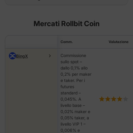
Mercati Rollbit Coin
Comm.
Valutazione
Commissione
BingX
sullo spot –
dallo 0,1% allo
0,2% per maker
e taker. Per i
futures
standard –
0,045%. A
livello base –
0,02% maker e
0,05% taker, a
livello VIP 1 –
0,006% e