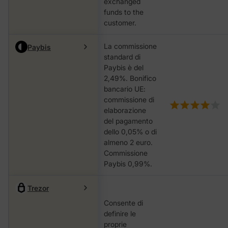
exchanged
funds to the
customer.
La commissione
Paybis
standard di
Paybis è del
2,49%. Bonifico
bancario UE:
commissione di
elaborazione
del pagamento
dello 0,05% o di
almeno 2 euro.
Commissione
Paybis 0,99%.
Trezor
Consente di
definire le
proprie