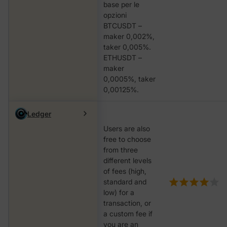
base per le
opzioni
BTCUSDT –
maker 0,002%,
taker 0,005%.
ETHUSDT –
maker
0,0005%, taker
0,00125%.
Ledger
Users are also
free to choose
from three
different levels
of fees (high,
standard and
low) for a
transaction, or
a custom fee if
you are an