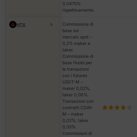
0,0475%
rispettivamente.
Commissione di
HTX
base sul
mercato spot –
0,2% maker e
taker.
Commissione di
base Huobi per
le transazioni
con i futures
USDT-M –
maker 0,02%,
taker 0,06%.
Transazioni con
contratti COIN-
M – maker
0,02%, taker
0,05%.
Commissioni di