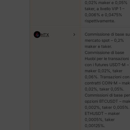
0,02% maker e 0,05%
taker, a livello VIP 1 –
0,006% e 0,0475%
rispettivamente.
Commissione di base su
HTX
mercato spot – 0,2%
maker e taker.
Commissione di base
Huobi per le transazioni
con i futures USDT-M –
maker 0,02%, taker
0,06%. Transazioni con
contratti COIN-M – mak
0,02%, taker 0,05%.
Commissioni di base per
opzioni BTCUSDT – ma
0,002%, taker 0,005%.
ETHUSDT – maker
0,0005%, taker
0,00125%.