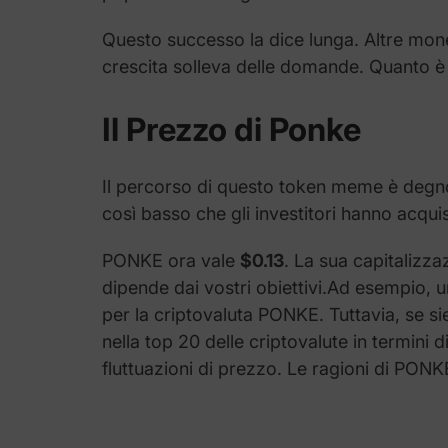
Questo successo la dice lunga. Altre mon
crescita solleva delle domande. Quanto è st
Il Prezzo di Ponke
Il percorso di questo token meme è degno
così basso che gli investitori hanno acqui
PONKE ora vale
$0.13
. La sua capitalizza
dipende dai vostri obiettivi.Ad esempio, un
per la criptovaluta PONKE. Tuttavia, se si
nella top 20 delle criptovalute in termini 
fluttuazioni di prezzo. Le ragioni di PONK