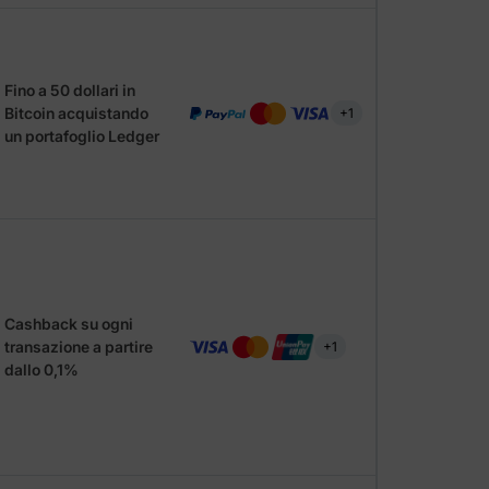
Fino a 50 dollari in
Bitcoin acquistando
+1
un portafoglio Ledger
Cashback su ogni
transazione a partire
+1
dallo 0,1%