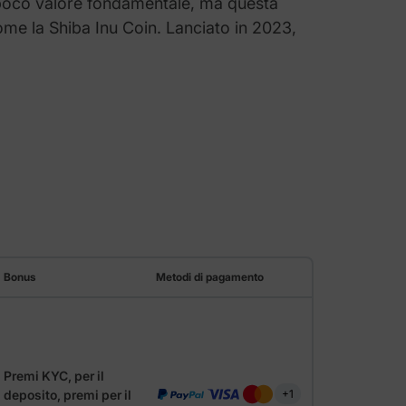
 poco valore fondamentale, ma questa
me la Shiba Inu Coin. Lanciato in 2023,
Bonus
Metodi di pagamento
Premi KYC, per il
deposito, premi per il
+1