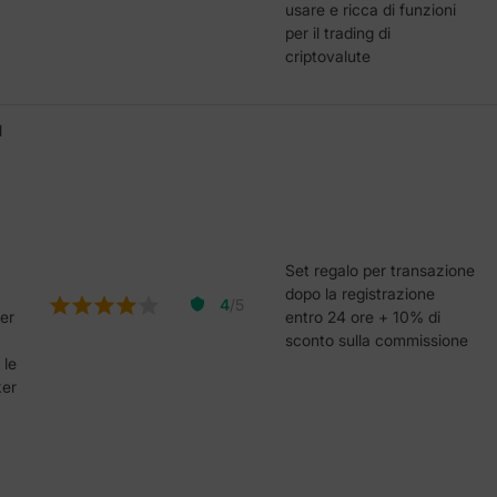
usare e ricca di funzioni
per il trading di
criptovalute
l
Set regalo per transazione
dopo la registrazione
4
/5
er
entro 24 ore + 10% di
sconto sulla commissione
 le
ker