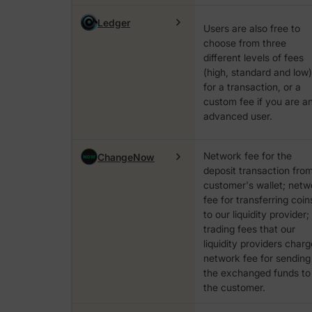
Ledger
Users are also free to
choose from three
different levels of fees
(high, standard and low)
for a transaction, or a
custom fee if you are a
advanced user.
Network fee for the
ChangeNow
deposit transaction fro
customer's wallet; netw
fee for transferring coin
to our liquidity provider;
trading fees that our
liquidity providers charg
network fee for sending
the exchanged funds to
the customer.