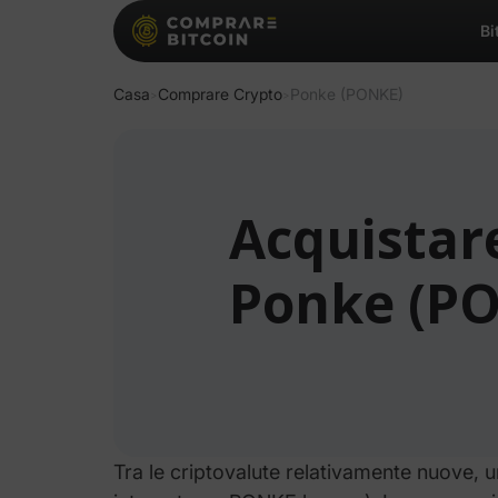
Bi
Casa
Comprare Crypto
Ponke (PONKE)
>
>
Acquistar
Ponke (P
Tra le criptovalute relativamente nuove, u