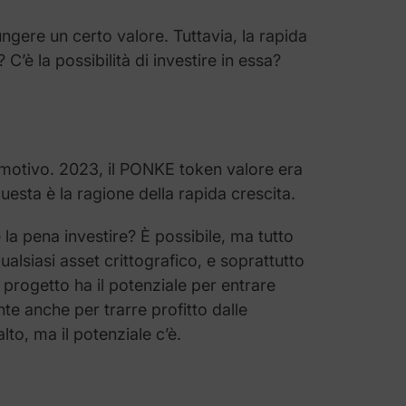
ere un certo valore. Tuttavia, la rapida
’è la possibilità di investire in essa?
 motivo. 2023, il PONKE token valore era
uesta è la ragione della rapida crescita.
e la pena investire? È possibile, ma tutto
alsiasi asset crittografico, e soprattutto
 progetto ha il potenziale per entrare
nte anche per trarre profitto dalle
to, ma il potenziale c’è.