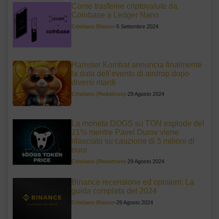
Come trasferire criptovalute da
Coinbase a Ledger Nano
Cristiano Blanco
-
5 Settembre 2024
Hamster Kombat annuncia finalmente
la data dell’evento di airdrop dopo
diversi ritardi
Cristiano (Redattore)
-
29 Agosto 2024
La moneta DOGS su TON esplode del
21% mentre Pavel Durov viene
rilasciato su cauzione di 5 milioni di
euro
Cristiano (Redattore)
-
29 Agosto 2024
Binance recensione ed opinioni: La
guida completa del 2024
Cristiano Blanco
-
29 Agosto 2024