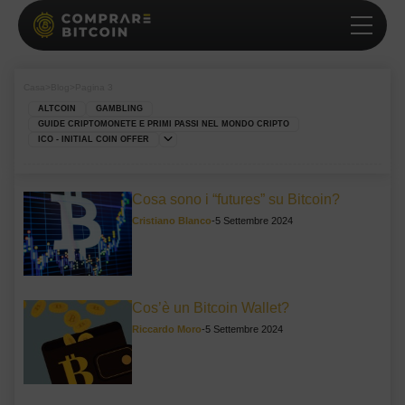
Casa
>
Blog
>
Pagina 3
ALTCOIN
GAMBLING
GUIDE CRIPTOMONETE E PRIMI PASSI NEL MONDO CRIPTO
ICO - INITIAL COIN OFFER
Cosa sono i “futures” su Bitcoin?
Cristiano Blanco
-
5 Settembre 2024
Cos’è un Bitcoin Wallet?
Riccardo Moro
-
5 Settembre 2024