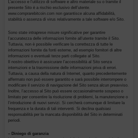
L’accesso e l’utilizzo di software e altro materiale su o tramite il
presente Sito è a rischio esclusivo dell’utente.
www.comprarebitcoin.com non garantisce alcuna affidabilità,
stabilità o assenza di virus relativamente a tale software e/o Sito.
Sono state intraprese misure significative per garantire
l’accuratezza delle informazioni fornite all’utente tramite il Sito.
Tuttavia, non è possibile verificare la correttezza di tutte le
informazioni fornite da fonti esterne, ad esempio fornitori di altre
informazioni o eventuali terze parti collegate al Sito.
Il nostro obiettivo è assicurare l’accessibilità al Sito senza
interruzioni e la trasmissione delle informazioni priva di errori.
Tuttavia, a causa della natura di Internet, quanto precedentemente
affermato non può essere garantito e sarà possibile interrompere o
modificare il servizio di navigazione del Sito senza alcun preavviso.
Inoltre, l’accesso al Sito può essere occasionalmente sospeso o
limitato per consentire la risoluzione di problemi, la manutenzione o
l’introduzione di nuovi servizi. Si cercherà comunque di limitare la
frequenza e la durata di tali interventi. Si declina qualsiasi
responsabilità per la mancata disponibilità del Sito in determinati
periodi.
– Diniego di garanzia