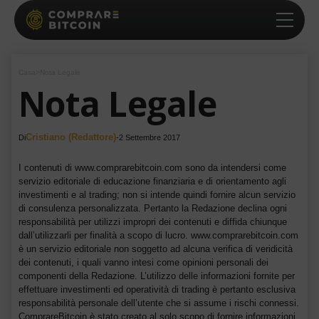
Casa
>
Nota Legale
Nota Legale
Cristiano (Redattore)
Di
-
2 Settembre 2017
I contenuti di www.comprarebitcoin.com sono da intendersi come
servizio editoriale di educazione finanziaria e di orientamento agli
investimenti e al trading; non si intende quindi fornire alcun servizio
di consulenza personalizzata. Pertanto la Redazione declina ogni
responsabilità per utilizzi impropri dei contenuti e diffida chiunque
dall’utilizzarli per finalità a scopo di lucro. www.comprarebitcoin.com
è un servizio editoriale non soggetto ad alcuna verifica di veridicità
dei contenuti, i quali vanno intesi come opinioni personali dei
componenti della Redazione. L’utilizzo delle informazioni fornite per
effettuare investimenti ed operatività di trading è pertanto esclusiva
responsabilità personale dell’utente che si assume i rischi connessi.
ComprareBitcoin è stato creato al solo scopo di fornire informazioni