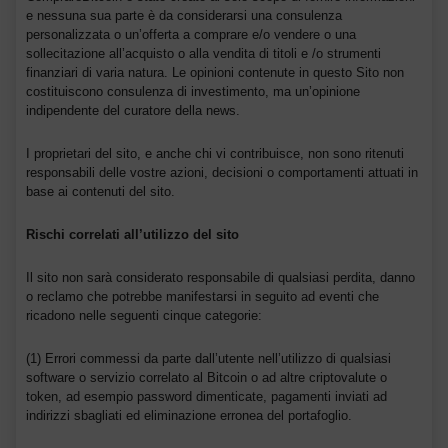
e nessuna sua parte è da considerarsi una consulenza
personalizzata o un’offerta a comprare e/o vendere o una
sollecitazione all’acquisto o alla vendita di titoli e /o strumenti
finanziari di varia natura. Le opinioni contenute in questo Sito non
costituiscono consulenza di investimento, ma un’opinione
indipendente del curatore della news.
I proprietari del sito, e anche chi vi contribuisce, non sono ritenuti
responsabili delle vostre azioni, decisioni o comportamenti attuati in
base ai contenuti del sito.
Rischi correlati all’utilizzo del sito
Il sito non sarà considerato responsabile di qualsiasi perdita, danno
o reclamo che potrebbe manifestarsi in seguito ad eventi che
ricadono nelle seguenti cinque categorie:
(1) Errori commessi da parte dall’utente nell’utilizzo di qualsiasi
software o servizio correlato al Bitcoin o ad altre criptovalute o
token, ad esempio password dimenticate, pagamenti inviati ad
indirizzi sbagliati ed eliminazione erronea del portafoglio.