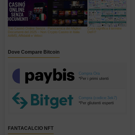
Top Casinò Online Senza
Panoramica dei Migliori
Cosa significa il termine
Documenti del 2025 – Non
Crypto Casino in Italia
DeFi?
AAMS, Affidabili e Veloci
Dove Compare Bitcoin
Compra Ora
*Per i primi utenti
Compra (codice:3ek7)
*Per gliutenti esperti
FANTACALCIO NFT