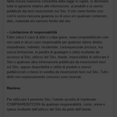
Nella misura massima consentita dalla legge in vigore, si declinano
tutte le garanzie relative alle informazioni, ai prodotti e ai servizi
pubblicati dai terzi inserzionisti sul Sito. Il sito viene fornito così
com’è senza nessuna garanzia su di esso e/o qualsiasi contenuto,
dato, materiale e/o servizio fornito dal sito.
– Limitazione di responsabilità
Fatto salvo il caso di dolo o colpa grave, www.comprarebitcoin.com
non sarà in alcun caso responsabile per qualsiasi danno diretto,
straordinario, indiretto, incidentale, consequenziale (inclusa, ma
senza limitazione, la perdita di guadagno o utile) risultante da:
accesso al Sito, utilizzo del Sito, ritardo, impossibilità di utilizzare il
Sito o qualsiasi altra informazione pubblicata da inserzionisti terzi
sul Sito; oppure disponibilità e utilità di prodotti e servizi
pubblicizzati o messi in vendita da inserzionisti terzi sul Sito. Tutti i
diritti non espressamente concessi sono riservati.
Manleva
Per utilizzare il presente Sito, l’utente accetta di manlevare
COMPRAREBITCOIN da qualsiasi responsabilità, costo, onore e
spesa risultante dall’utilizzo del Sito da parte dell’utente.