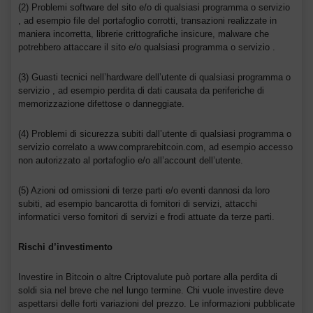
(2) Problemi software del sito e/o di qualsiasi programma o servizio
, ad esempio file del portafoglio corrotti, transazioni realizzate in
maniera incorretta, librerie crittografiche insicure, malware che
potrebbero attaccare il sito e/o qualsiasi programma o servizio .
(3) Guasti tecnici nell’hardware dell’utente di qualsiasi programma o
servizio , ad esempio perdita di dati causata da periferiche di
memorizzazione difettose o danneggiate.
(4) Problemi di sicurezza subiti dall’utente di qualsiasi programma o
servizio correlato a www.comprarebitcoin.com, ad esempio accesso
non autorizzato al portafoglio e/o all’account dell’utente.
(5) Azioni od omissioni di terze parti e/o eventi dannosi da loro
subiti, ad esempio bancarotta di fornitori di servizi, attacchi
informatici verso fornitori di servizi e frodi attuate da terze parti.
Rischi d’investimento
Investire in Bitcoin o altre Criptovalute può portare alla perdita di
soldi sia nel breve che nel lungo termine. Chi vuole investire deve
aspettarsi delle forti variazioni del prezzo. Le informazioni pubblicate