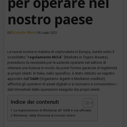
per operare nel
nostro paese
Riccardo Moro
Di
-
26 Luglio 2022
Le nuove norme in materia di criptovalute in Europa, riunite sotto il
cosiddetto “
regolamento MiCA
” (Markets in Crypto-Assets),
prevedono la necessità per le aziende operanti nel settore di
ottenere una licenza in modo da poter fornire garanzie di legittimità
ai propri clienti. In Italia, nello specifico, è stato istituito un registro
apposito dall’
OAM
(Organismo Agenti e Mediatori creditizi),
affinché gli operatori di asset digitali vi si iscrivano e comunichino i
dati trimestrali delle operazioni eseguite dai propri utenti.
Indice dei contenuti
La registrazione di Bitstamp all’ OAM è ora ufficiale
Bitstamp: dalla Slovenia al mondo intero