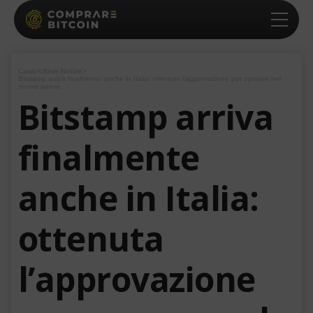
Casa
>
Ultime Notizie
>
Bitstamp arriva finalmente anche in Italia: ottenuta l’approvazione per operare nel
nostro paese
Bitstamp arriva
finalmente
anche in Italia:
ottenuta
l’approvazione