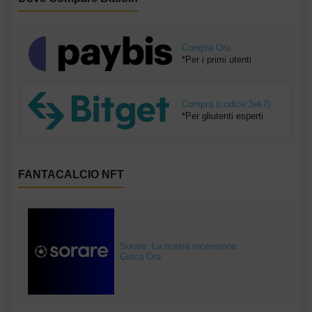
Compra Ora
*Per i primi utenti
Compra (codice:3ek7)
*Per gliutenti esperti
FANTACALCIO NFT
Sorare: La nostra recensione
Gioca Ora