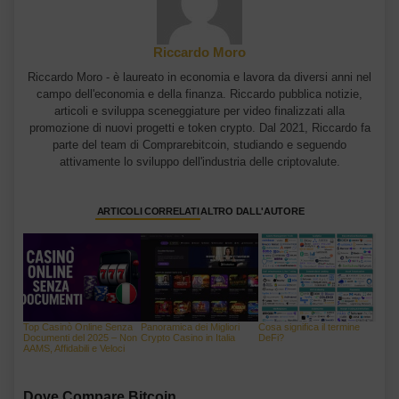
Riccardo Moro
Riccardo Moro - è laureato in economia e lavora da diversi anni nel
campo dell'economia e della finanza. Riccardo pubblica notizie,
articoli e sviluppa sceneggiature per video finalizzati alla
promozione di nuovi progetti e token crypto. Dal 2021, Riccardo fa
parte del team di Comprarebitcoin, studiando e seguendo
attivamente lo sviluppo dell'industria delle criptovalute.
ARTICOLI CORRELATI
ALTRO DALL'AUTORE
Top Casinò Online Senza
Panoramica dei Migliori
Cosa significa il termine
Documenti del 2025 – Non
Crypto Casino in Italia
DeFi?
AAMS, Affidabili e Veloci
Dove Compare Bitcoin