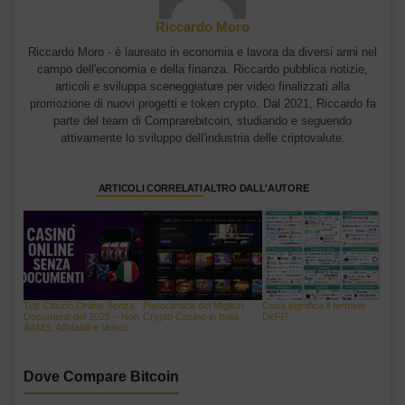
Riccardo Moro
Riccardo Moro - è laureato in economia e lavora da diversi anni nel
campo dell'economia e della finanza. Riccardo pubblica notizie,
articoli e sviluppa sceneggiature per video finalizzati alla
promozione di nuovi progetti e token crypto. Dal 2021, Riccardo fa
parte del team di Comprarebitcoin, studiando e seguendo
attivamente lo sviluppo dell'industria delle criptovalute.
ARTICOLI CORRELATI
ALTRO DALL'AUTORE
Top Casinò Online Senza
Panoramica dei Migliori
Cosa significa il termine
Documenti del 2025 – Non
Crypto Casino in Italia
DeFi?
AAMS, Affidabili e Veloci
Dove Compare Bitcoin