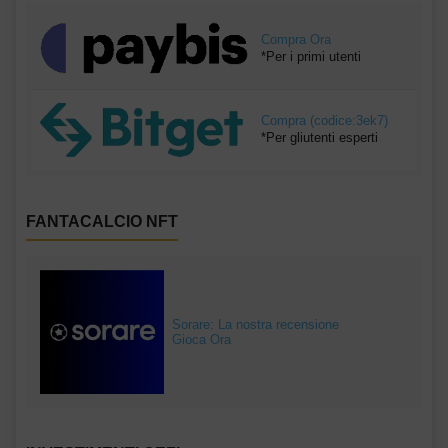
Compra Ora
*Per i primi utenti
Compra (codice:3ek7)
*Per gliutenti esperti
FANTACALCIO NFT
Sorare: La nostra recensione
Gioca Ora