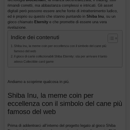
rimandi corretti, ma abbastanza complessi e intricati. Gli asset
digitali però possono essere anche fonte di intrattenimento ludico,
ed è proprio su questo che stanno puntando in
Shiba Inu
, su un
gioco chiamato
Eternity
e che promette di essere una vera
rivelazione.
Indice dei contenuti
Shiba Inu, la meme coin per eccellenza con il simbolo del cane più
famoso del web
Il gioco di carte collezionabili Shiba Eternity: sta per arrivare il tanto
atteso Collectible card game
Andiamo a scoprirne qualcosa in più.
Shiba Inu, la meme coin per
eccellenza con il simbolo del cane più
famoso del web
Prima di addentrarci all’interno del progetto legato al gioco Shiba