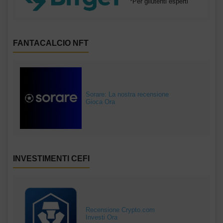
*Per gliutenti esperti
FANTACALCIO NFT
Sorare: La nostra recensione
Gioca Ora
INVESTIMENTI CEFI
Recensione Crypto.com
Investi Ora