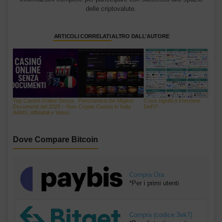
delle criptovalute.
ARTICOLI CORRELATI
ALTRO DALL'AUTORE
Top Casinò Online Senza
Panoramica dei Migliori
Cosa significa il termine
Documenti del 2025 – Non
Crypto Casino in Italia
DeFi?
AAMS, Affidabili e Veloci
Dove Compare Bitcoin
Compra Ora
*Per i primi utenti
Compra (codice:3ek7)