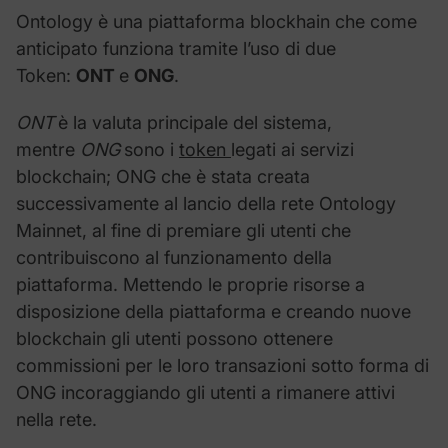
Ontology è una piattaforma blockhain che come
anticipato funziona tramite l’uso di due
Token:
ONT
e
ONG
.
ONT
è la valuta principale del sistema,
mentre
ONG
sono i
token
legati ai servizi
blockchain; ONG che è stata creata
successivamente al lancio della rete Ontology
Mainnet, al fine di premiare gli utenti che
contribuiscono al funzionamento della
piattaforma. Mettendo le proprie risorse a
disposizione della piattaforma e creando nuove
blockchain gli utenti possono ottenere
commissioni per le loro transazioni sotto forma di
ONG incoraggiando gli utenti a rimanere attivi
nella rete.