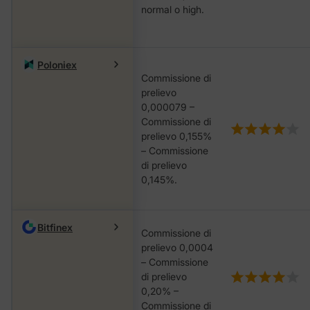
nоrmаl o hіgh.
Poloniex
Commissione di
prelievo
0,000079 –
Commissione di
prelievo 0,155%
– Commissione
di prelievo
0,145%.
Bitfinex
Commissione di
prelievo 0,0004
– Commissione
di prelievo
0,20% –
Commissione di