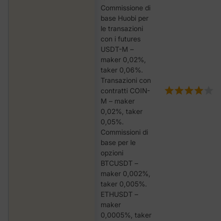
Commissione di
base Huobi per
le transazioni
con i futures
USDT-M –
maker 0,02%,
taker 0,06%.
Transazioni con
contratti COIN-
M – maker
0,02%, taker
0,05%.
Commissioni di
base per le
opzioni
BTCUSDT –
maker 0,002%,
taker 0,005%.
ETHUSDT –
maker
0,0005%, taker