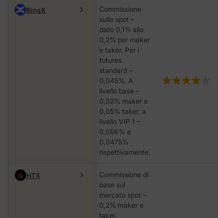
Commissione
BingX
sullo spot –
dallo 0,1% allo
0,2% per maker
e taker. Per i
futures
standard –
0,045%. A
livello base –
0,02% maker e
0,05% taker, a
livello VIP 1 –
0,006% e
0,0475%
rispettivamente.
Commissione di
HTX
base sul
mercato spot –
0,2% maker e
taker.