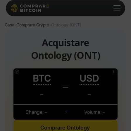
Casa
Comprare Crypto
Ontology (ONT)
>
>
Acquistare
Ontology (ONT)
Comprare Ontology