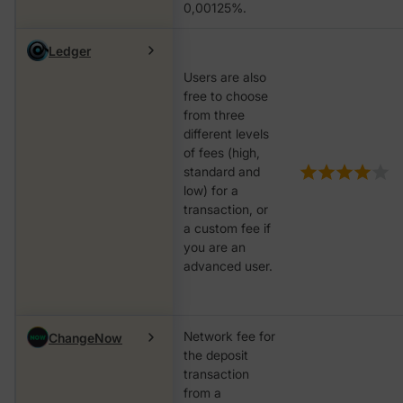
0,00125%.
Ledger
Users are also
free to choose
from three
different levels
of fees (high,
standard and
low) for a
transaction, or
a custom fee if
you are an
advanced user.
Network fee for
ChangeNow
the deposit
transaction
from a