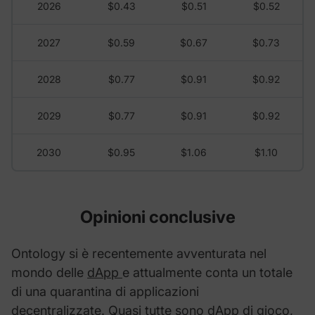
2026
$0.43
$0.51
$0.52
2027
$0.59
$0.67
$0.73
2028
$0.77
$0.91
$0.92
2029
$0.77
$0.91
$0.92
2030
$0.95
$1.06
$1.10
Opinioni conclusive
Ontology si è recentemente avventurata nel
mondo delle
dApp
e attualmente conta un totale
di una quarantina di applicazioni
decentralizzate. Quasi tutte sono dApp di gioco,