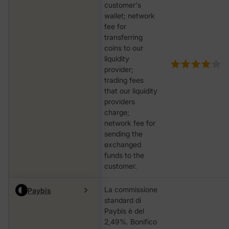
customer's
wallet; network
fee for
transferring
coins to our
liquidity
provider;
trading fees
that our liquidity
providers
charge;
network fee for
sending the
exchanged
funds to the
customer.
La commissione
Paybis
standard di
Paybis è del
2,49%. Bonifico