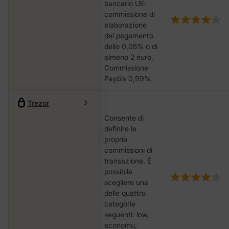
bancario UE:
commissione di
elaborazione
del pagamento
dello 0,05% o di
almeno 2 euro.
Commissione
Paybis 0,99%.
Trezor
Consente di
definire le
proprie
commissioni di
transazione. È
possibile
scegliere una
delle quattro
categorie
seguenti: low,
economu,