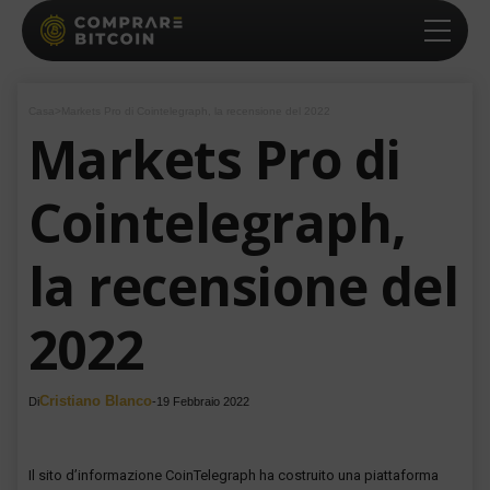
Casa
>
Markets Pro di Cointelegraph, la recensione del 2022
Markets Pro di
Cointelegraph,
la recensione del
2022
Cristiano Blanco
Di
-
19 Febbraio 2022
Il sito d’informazione CoinTelegraph ha costruito una piattaforma