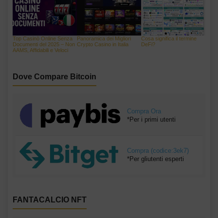
Top Casinò Online Senza
Panoramica dei Migliori
Cosa significa il termine
Documenti del 2025 – Non
Crypto Casino in Italia
DeFi?
AAMS, Affidabili e Veloci
Dove Compare Bitcoin
Compra Ora
*Per i primi utenti
Compra (codice:3ek7)
*Per gliutenti esperti
FANTACALCIO NFT