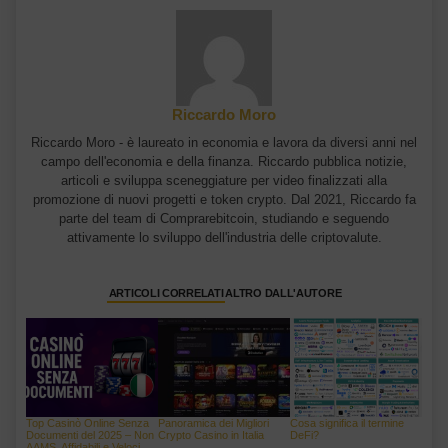
Riccardo Moro
Riccardo Moro - è laureato in economia e lavora da diversi anni nel
campo dell'economia e della finanza. Riccardo pubblica notizie,
articoli e sviluppa sceneggiature per video finalizzati alla
promozione di nuovi progetti e token crypto. Dal 2021, Riccardo fa
parte del team di Comprarebitcoin, studiando e seguendo
attivamente lo sviluppo dell'industria delle criptovalute.
ARTICOLI CORRELATI
ALTRO DALL'AUTORE
Top Casinò Online Senza
Panoramica dei Migliori
Cosa significa il termine
Documenti del 2025 – Non
Crypto Casino in Italia
DeFi?
AAMS, Affidabili e Veloci