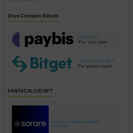
Dove Compare Bitcoin
Compra Ora
*Per i primi utenti
Compra (codice:3ek7)
*Per gliutenti esperti
FANTACALCIO NFT
Sorare: La nostra recensione
Gioca Ora