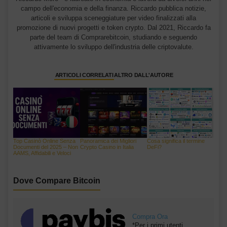
campo dell'economia e della finanza. Riccardo pubblica notizie,
articoli e sviluppa sceneggiature per video finalizzati alla
promozione di nuovi progetti e token crypto. Dal 2021, Riccardo fa
parte del team di Comprarebitcoin, studiando e seguendo
attivamente lo sviluppo dell'industria delle criptovalute.
ARTICOLI CORRELATI
ALTRO DALL'AUTORE
Top Casinò Online Senza
Panoramica dei Migliori
Cosa significa il termine
Documenti del 2025 – Non
Crypto Casino in Italia
DeFi?
AAMS, Affidabili e Veloci
Dove Compare Bitcoin
Compra Ora
*Per i primi utenti