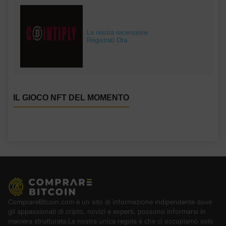
La nostra recensione
Registrati Ora
IL GIOCO NFT DEL MOMENTO
ComprareBitcoin.com è un sito di informazione indipendente dove
gli appassionati di cripto, novizi e esperti, possono informarsi in
maniera strutturata.La nostra unica regola è che ci occupiamo solo