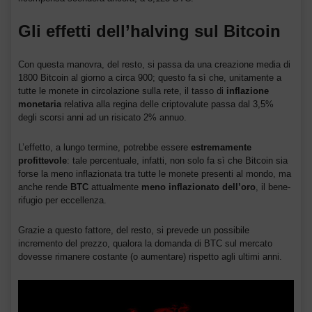
Gli effetti dell’halving sul Bitcoin
Con questa manovra, del resto, si passa da una creazione media di
1800 Bitcoin al giorno a circa 900; questo fa sì che, unitamente a
tutte le monete in circolazione sulla rete, il tasso di
inflazione
monetaria
relativa alla regina delle criptovalute passa dal 3,5%
degli scorsi anni ad un risicato 2% annuo.
L’effetto, a lungo termine, potrebbe essere
estremamente
profittevole
: tale percentuale, infatti, non solo fa sì che Bitcoin sia
forse la meno inflazionata tra tutte le monete presenti al mondo, ma
anche rende
BTC
attualmente
meno inflazionato dell’oro
, il bene-
rifugio per eccellenza.
Grazie a questo fattore, del resto, si prevede un possibile
incremento del prezzo, qualora la domanda di BTC sul mercato
dovesse rimanere costante (o aumentare) rispetto agli ultimi anni.