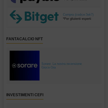
Compra (codice:3ek7)
*Per gliutenti esperti
FANTACALCIO NFT
Sorare: La nostra recensione
Gioca Ora
INVESTIMENTI CEFI