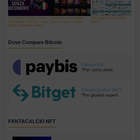
Top Casinò Online Senza
Panoramica dei Migliori
Cosa significa il termine
Documenti del 2025 – Non
Crypto Casino in Italia
DeFi?
AAMS, Affidabili e Veloci
Dove Compare Bitcoin
Compra Ora
*Per i primi utenti
Compra (codice:3ek7)
*Per gliutenti esperti
FANTACALCIO NFT