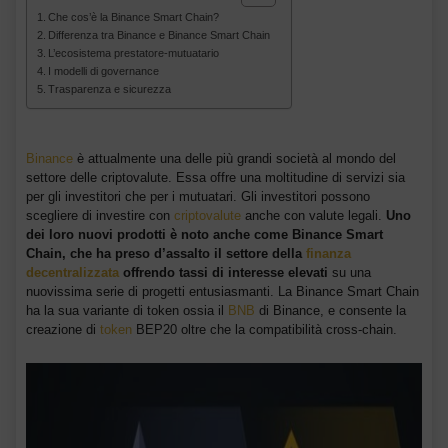
Che cos’è la Binance Smart Chain?
Differenza tra Binance e Binance Smart Chain
L’ecosistema prestatore-mutuatario
I modelli di governance
Trasparenza e sicurezza
Binance
è attualmente una delle più grandi società al mondo del
settore delle criptovalute. Essa offre una moltitudine di servizi sia
per gli investitori che per i mutuatari. Gli investitori possono
scegliere di investire con
criptovalute
anche con valute legali.
Uno
dei loro nuovi prodotti è noto anche come Binance Smart
Chain, che ha preso d’assalto il settore della
finanza
decentralizzata
offrendo tassi di interesse elevati
su una
nuovissima serie di progetti entusiasmanti. La Binance Smart Chain
ha la sua variante di token ossia il
BNB
di Binance, e consente la
creazione di
token
BEP20 oltre che la compatibilità cross-chain.