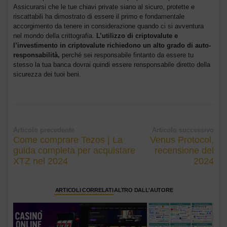
Assicurarsi che le tue chiavi private siano al sicuro, protette e
riscattabili ha dimostrato di essere il primo e fondamentale
accorgimento da tenere in considerazione quando ci si avventura
nel mondo della crittografia.
L’utilizzo di criptovalute e
l’investimento in criptovalute richiedono un alto grado di auto-
responsabilità,
perché sei responsabile fintanto da essere tu
stesso la tua banca dovrai quindi essere rensponsabile diretto della
sicurezza dei tuoi beni.
Articolo precedente
Articolo successivo
Come comprare Tezos | La
Venus Protocol,
guida completa per acquistare
recensione del
XTZ nel 2024
2024
ARTICOLI CORRELATI
ALTRO DALL'AUTORE