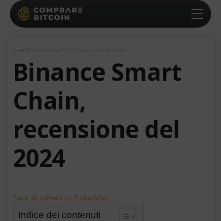
Casa
>
Binance Smart Chain, recensione del 2024
Binance Smart
Chain,
recensione del
2024
Track all markets on TradingView
Indice dei contenuti