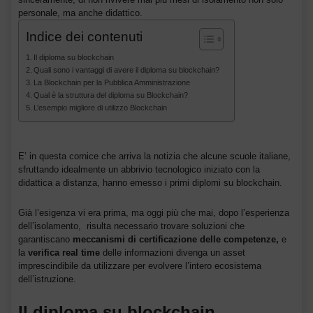
personale, ma anche didattico.
Indice dei contenuti
Il diploma su blockchain
Quali sono i vantaggi di avere il diploma su blockchain?
La Blockchain per la Pubblica Amministrazione
Qual è la struttura del diploma su Blockchain?
L’esempio migliore di utilizzo Blockchain
E’ in questa cornice che arriva la notizia che alcune scuole italiane,
sfruttando idealmente un abbrivio tecnologico iniziato con la
didattica a distanza, hanno emesso i primi diplomi su blockchain.
Già l’esigenza vi era prima, ma oggi più che mai, dopo l’esperienza
dell’isolamento, risulta necessario trovare soluzioni che
garantiscano
meccanismi di certificazione delle competenze,
e
la
verifica real time
delle informazioni divenga un asset
imprescindibile da utilizzare per evolvere l’intero ecosistema
dell’istruzione.
Il diploma su blockchain