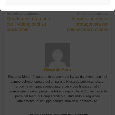
Articolo precedente
Articolo successivo
Quadrimestre da urlo
Nervos: un nuovo
per i videogiochi su
protagonista nel
blockchain
palcoscenico cinese
Riccardo Moro
Riccardo Moro - è laureato in economia e lavora da diversi anni nel
campo dell'economia e della finanza. Riccardo pubblica notizie,
articoli e sviluppa sceneggiature per video finalizzati alla
promozione di nuovi progetti e token crypto. Dal 2021, Riccardo fa
parte del team di Comprarebitcoin, studiando e seguendo
attivamente lo sviluppo dell'industria delle criptovalute.