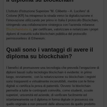
L’Istituto d’Istruzione Superiore “M. Ciliberto – A. Lucifero“ di
Crotone (KR) ha intrapreso la strada verso la digitalizzazione e
l’innovazione utilizzando per primo in Italia il protocollo Blockchain,
stringendo una collaborazione strategica con l’azienda milanese
Blockchainitalia.io
, per certificare, valorizzare e notarizzare i propri
diplomi di maturità sulla blockchain pubblica del protocollo
permissionless di Ethereum.
Quali sono i vantaggi di avere il
diploma su blockchain?
I benefici di promuovere una tecnologia che preveda l’erogazione di
diplomi basati sulla tecnologia blockchain è evidente: in primo
luogo, ovviamente, con la notarizzazione su blockchain i registri
sono trasparenti e virtualmente incorruttibili, mentre con le firme
digitali si certifica la prova di paternità. Ovvero: la blockchain
permette a tutte le controparti coinvolte, come studenti, scuole
superiori, università ed aziende, di verificare facilmente ed
istantaneamente se il diploma in forma digitale in possesso sia
quello originale e non presenti delle alterazioni da quello prodotto