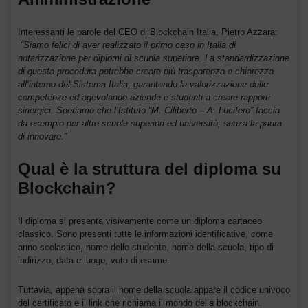
Interessanti le parole del CEO di Blockchain Italia, Pietro Azzara:
“Siamo felici di aver realizzato il primo caso in Italia di
notarizzazione per diplomi di scuola superiore. La standardizzazione
di questa procedura potrebbe creare più trasparenza e chiarezza
all’interno del Sistema Italia, garantendo la valorizzazione delle
competenze ed agevolando aziende e studenti a creare rapporti
sinergici. Speriamo che l’Istituto “M. Ciliberto – A. Lucifero” faccia
da esempio per altre scuole superiori ed università, senza la paura
di innovare.”
Qual è la struttura del diploma su
Blockchain?
Il diploma si presenta visivamente come un diploma cartaceo
classico. Sono presenti tutte le informazioni identificative, come
anno scolastico, nome dello studente, nome della scuola, tipo di
indirizzo, data e luogo, voto di esame.
Tuttavia, appena sopra il nome della scuola appare il codice univoco
del certificato e il link che richiama il mondo della blockchain.