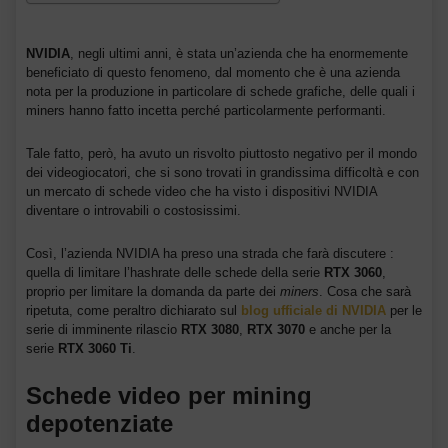
NVIDIA
, negli ultimi anni, è stata un’azienda che ha enormemente
beneficiato di questo fenomeno, dal momento che è una azienda
nota per la produzione in particolare di schede grafiche, delle quali i
miners hanno fatto incetta perché particolarmente performanti.
Tale fatto, però, ha avuto un risvolto piuttosto negativo per il mondo
dei videogiocatori, che si sono trovati in grandissima difficoltà e con
un mercato di schede video che ha visto i dispositivi NVIDIA
diventare o introvabili o costosissimi.
Così, l’azienda NVIDIA ha preso una strada che farà discutere :
quella di limitare l’hashrate delle schede della serie
RTX 3060
,
proprio per limitare la domanda da parte dei
miners
. Cosa che sarà
ripetuta, come peraltro dichiarato sul
blog ufficiale di NVIDIA
per le
serie di imminente rilascio
RTX 3080
,
RTX 3070
e anche per la
serie
RTX 3060 Ti
.
Schede video per mining
depotenziate