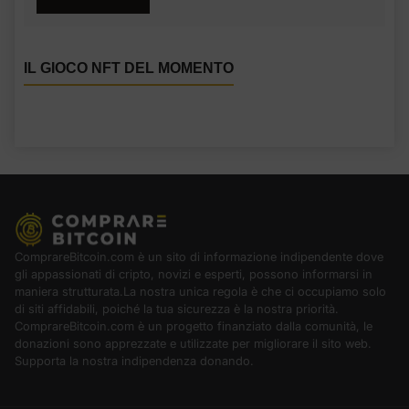
IL GIOCO NFT DEL MOMENTO
ComprareBitcoin.com è un sito di informazione indipendente dove
gli appassionati di cripto, novizi e esperti, possono informarsi in
maniera strutturata.La nostra unica regola è che ci occupiamo solo
di siti affidabili, poiché la tua sicurezza è la nostra priorità.
ComprareBitcoin.com è un progetto finanziato dalla comunità, le
donazioni sono apprezzate e utilizzate per migliorare il sito web.
Supporta la nostra indipendenza donando.