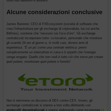
sono non detentivi e anonimi
“.
Alcune considerazioni conclusive
James Banister, CEO di FXEcosystem (società di software che
crea l’infrastruttura per gli exchange di criptovaluta, tra cui anche
Bitfinex), sostiene che “
nessuno sia l’oca d’oro
“. Gli exchange
centralizzati incorporano tutto: co-location, personale che monitora
gli scambi 24 ore al giorno e, in molti casi, diversi anni di
esperienza. “
È un po’ come una centrale elettrica: premi
semplicemente un interruttore in casa e ti aspetti che l’energia
venga erogata. Quello che non vedi è tutto ciò che serve per creare
quel potere, monitorare quel potere e fornirlo
“.
Non è nemmeno un discorso di DEX contro CEX. Invero, gli
exchange centralizzati si stanno a loro volta dilettando con
protocolli decentralizzati
e stanno elaborando come incorporare
la