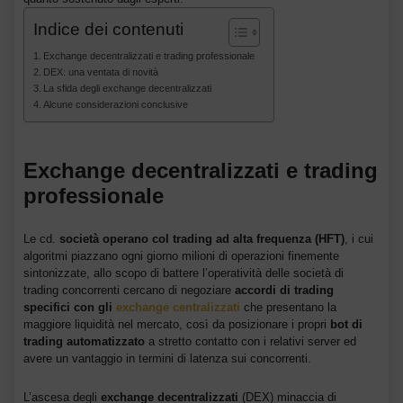
Indice dei contenuti
Exchange decentralizzati e trading professionale
DEX: una ventata di novità
La sfida degli exchange decentralizzati
Alcune considerazioni conclusive
Exchange decentralizzati e trading
professionale
Le cd.
società operano col trading ad alta frequenza (HFT)
, i cui
algoritmi piazzano ogni giorno milioni di operazioni finemente
sintonizzate, allo scopo di battere l’operatività delle società di
trading concorrenti cercano di negoziare
accordi di trading
specifici con gli
exchange centralizzati
che presentano la
maggiore liquidità nel mercato, così da posizionare i propri
bot di
trading automatizzato
a stretto contatto con i relativi server ed
avere un vantaggio in termini di latenza sui concorrenti.
L’ascesa degli
exchange decentralizzati
(DEX) minaccia di