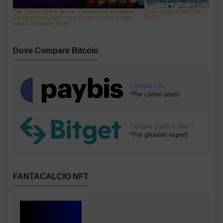
Top Casinò Online Senza
Panoramica dei Migliori
Cosa significa il termine
Documenti del 2025 – Non
Crypto Casino in Italia
DeFi?
AAMS, Affidabili e Veloci
Dove Compare Bitcoin
Compra Ora
*Per i primi utenti
Compra (codice:3ek7)
*Per gliutenti esperti
FANTACALCIO NFT