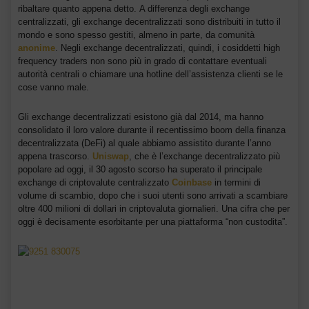
ribaltare quanto appena detto. A differenza degli exchange
centralizzati, gli exchange decentralizzati sono distribuiti in tutto il
mondo e sono spesso gestiti, almeno in parte, da comunità
anonime
. Negli exchange decentralizzati, quindi, i cosiddetti high
frequency traders non sono più in grado di contattare eventuali
autorità centrali o chiamare una hotline dell’assistenza clienti se le
cose vanno male.
Gli exchange decentralizzati esistono già dal 2014, ma hanno
consolidato il loro valore durante il recentissimo boom della finanza
decentralizzata (DeFi) al quale abbiamo assistito durante l’anno
appena trascorso.
Uniswap
, che è l’exchange decentralizzato più
popolare ad oggi, il 30 agosto scorso ha superato il principale
exchange di criptovalute centralizzato
Coinbase
in termini di
volume di scambio, dopo che i suoi utenti sono arrivati a scambiare
oltre 400 milioni di dollari in criptovaluta giornalieri. Una cifra che per
oggi è decisamente esorbitante per una piattaforma “non custodita”.