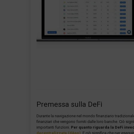
Premessa sulla DeFi
Durante la navigazione nel mondo finanziario tradizionale
finanziari che vengono forniti dalle loro banche. Ciò sig
importanti funzioni.
Per quanto riguarda la DeFi invec
decentralizzate (dApp)
. E ciò significa che per esegui