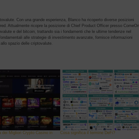
ptovalute. Con una grande esperienza, Blanco ha ricoperto diverse posizioni
2red. Attualmente ricopre la posizione di Chief Product Officer presso ComeO
ovalute e del bitcoin, trattando sia i fondamenti che le ultime tendenze nel
 fondamentali alle strategie di investimento avanzate, fornisce informazioni
llo spazio delle criptovalute.
dei Migliori Crypto Casino in
Cosa significa il termine DeFi?