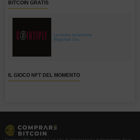
BITCOIN GRATIS
La nostra recensione
Registrati Ora
IL GIOCO NFT DEL MOMENTO
ComprareBitcoin.com è un sito di informazione indipendente dove