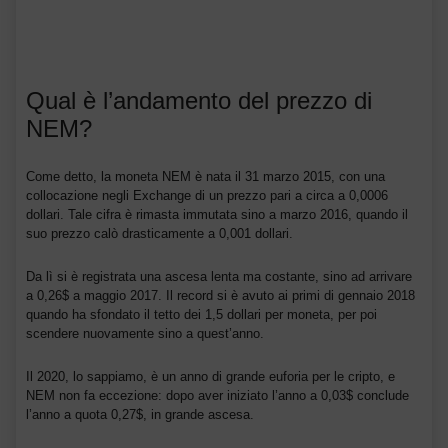
Qual è l’andamento del prezzo di
NEM?
Come detto, la moneta NEM è nata il 31 marzo 2015, con una
collocazione negli Exchange di un prezzo pari a circa a 0,0006
dollari. Tale cifra è rimasta immutata sino a marzo 2016, quando il
suo prezzo calò drasticamente a 0,001 dollari.
Da lì si è registrata una ascesa lenta ma costante, sino ad arrivare
a 0,26$ a maggio 2017. Il record si è avuto ai primi di gennaio 2018
quando ha sfondato il tetto dei 1,5 dollari per moneta, per poi
scendere nuovamente sino a quest’anno.
Il 2020, lo sappiamo, è un anno di grande euforia per le cripto, e
NEM non fa eccezione: dopo aver iniziato l’anno a 0,03$ conclude
l’anno a quota 0,27$, in grande ascesa.