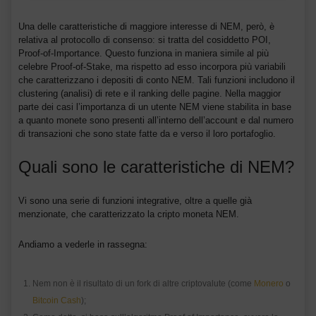
Una delle caratteristiche di maggiore interesse di NEM, però, è
relativa al protocollo di consenso: si tratta del cosiddetto POI,
Proof-of-Importance. Questo funziona in maniera simile al più
celebre Proof-of-Stake, ma rispetto ad esso incorpora più variabili
che caratterizzano i depositi di conto NEM. Tali funzioni includono il
clustering (analisi) di rete e il ranking delle pagine. Nella maggior
parte dei casi l’importanza di un utente NEM viene stabilita in base
a quanto monete sono presenti all’interno dell’account e dal numero
di transazioni che sono state fatte da e verso il loro portafoglio.
Quali sono le caratteristiche di NEM?
Vi sono una serie di funzioni integrative, oltre a quelle già
menzionate, che caratterizzato la cripto moneta NEM.
Andiamo a vederle in rassegna:
Nem non è il risultato di un fork di altre criptovalute (come
Monero
o
Bitcoin Cash
);