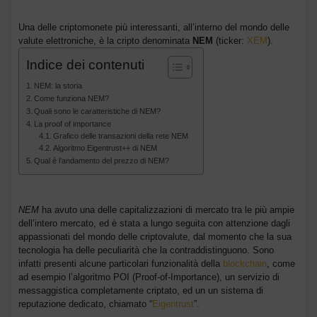
Una delle criptomonete più interessanti, all’interno del mondo delle
valute elettroniche, è la cripto denominata
NEM
(ticker:
XEM
).
Indice dei contenuti
NEM: la storia
Come funziona NEM?
Quali sono le caratteristiche di NEM?
La proof of importance
Grafico delle transazioni della rete NEM
Algoritmo Eigentrust++ di NEM
Qual è l’andamento del prezzo di NEM?
NEM
ha avuto una delle capitalizzazioni di mercato tra le più ampie
dell’intero mercato, ed è stata a lungo seguita con attenzione dagli
appassionati del mondo delle criptovalute, dal momento che la sua
tecnologia ha delle peculiarità che la contraddistinguono. Sono
infatti presenti alcune particolari funzionalità della
blockchain
, come
ad esempio l’algoritmo POI (Proof-of-Importance), un servizio di
messaggistica completamente criptato, ed un un sistema di
reputazione dedicato, chiamato “
Eigentrust
”.