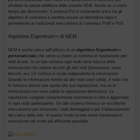
sfruttare la natura redditizia delle monete XEM. Anche se ci vorrà
tempo per dimostrarlo, il sistema PoI è certamente unico tra gli
algoritmi di consenso e sembra essere un’alternativa equa e
promettente ai tradizionali meccanismi di consenso PoW e PoS.
Algoritmo Eigentrust++ di NEM
NEM è anche unico nell’utilizzo di un
algoritmo Eigentrust++
personalizzato
che serve a creare un sistema di reputazione per i
nodi di rete. In un tale sistema ogni nodo tiene traccia delle
informazioni che ottiene da tutti gli altri nodi (transazioni, nuovi
blocchi, ecc.) E verifica in modo indipendente le informazioni.
Quando le informazioni fornite da altri nodi sono valide, il nodo che
le fornisce ottiene una spinta alla sua reputazione, ma se le
informazioni non sono valide la reputazione diminuisce. Le
reputazioni vengono costantemente trasmesse in rete e aggiornate
in ogni nodo partecipante. Un tale sistema fornisce un eccellente
meccanismo per rimuovere i nodi danneggiati e per il bilanciamento
del carico della rete. In questo modo la rete viene mantenuta in
esecuzione nel modo più efficiente possibile.