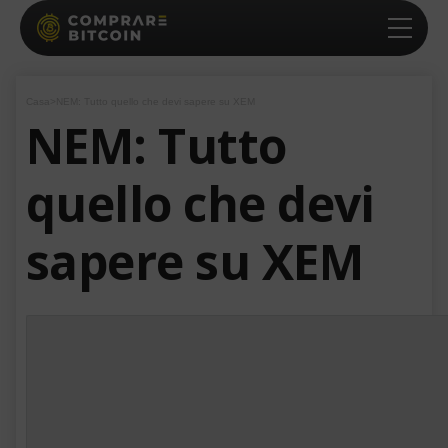
Casa
>
NEM: Tutto quello che devi sapere su XEM
NEM: Tutto
quello che devi
sapere su XEM