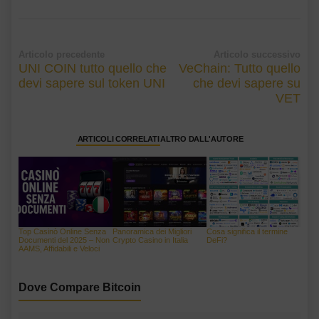
Articolo precedente
Articolo successivo
UNI COIN tutto quello che
VeChain: Tutto quello
devi sapere sul token UNI
che devi sapere su
VET
ARTICOLI CORRELATI
ALTRO DALL'AUTORE
Top Casinò Online Senza
Panoramica dei Migliori
Cosa significa il termine
Documenti del 2025 – Non
Crypto Casino in Italia
DeFi?
AAMS, Affidabili e Veloci
Dove Compare Bitcoin