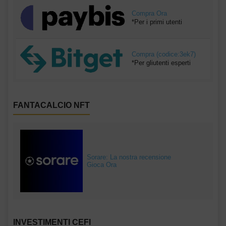
Compra Ora
*Per i primi utenti
Compra (codice:3ek7)
*Per gliutenti esperti
FANTACALCIO NFT
Sorare: La nostra recensione
Gioca Ora
INVESTIMENTI CEFI