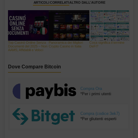
ARTICOLI CORRELATI
ALTRO DALL'AUTORE
Top Casinò Online Senza
Panoramica dei Migliori
Cosa significa il termine
Documenti del 2025 – Non
Crypto Casino in Italia
DeFi?
AAMS, Affidabili e Veloci
Dove Compare Bitcoin
Compra Ora
*Per i primi utenti
Compra (codice:3ek7)
*Per gliutenti esperti