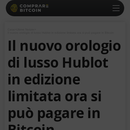
Casa
>
Ultime Notizie
>
Il nuovo orologio di lusso Hublot in edizione limitata ora si può pagare in Bitcoin
Il nuovo orologio
di lusso Hublot
in edizione
limitata ora si
può pagare in
Bitcoin