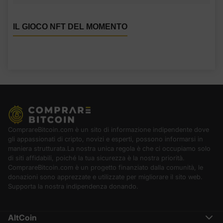
IL GIOCO NFT DEL MOMENTO
ComprareBitcoin.com è un sito di informazione indipendente dove
gli appassionati di cripto, novizi e esperti, possono informarsi in
maniera strutturata.La nostra unica regola è che ci occupiamo solo
di siti affidabili, poiché la tua sicurezza è la nostra priorità.
ComprareBitcoin.com è un progetto finanziato dalla comunità, le
donazioni sono apprezzate e utilizzate per migliorare il sito web.
Supporta la nostra indipendenza donando.
AltCoin